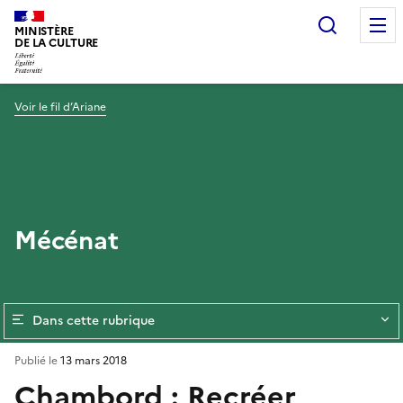
Recherc
MINISTÈRE
DE LA CULTURE
Voir le fil d’Ariane
Mécénat
Dans cette rubrique
Publié le
13 mars 2018
Chambord : Recréer