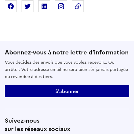
Partager sur Facebook
Partager sur X
Partager sur Linkedin
Partager sur Instagram
Copier dans le presse
Abonnez-vous à notre lettre d’information
Vous décidez des envois que vous voulez recevoir… Ou
arrêter. Votre adresse email ne sera bien sûr jamais partagée
ou revendue à des tiers.
S'abonner
Suivez-nous
sur les réseaux sociaux