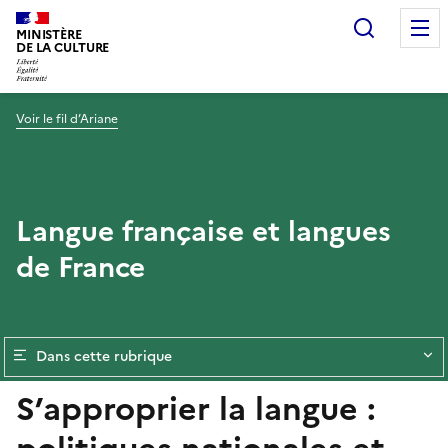
Recherc
MINISTÈRE
DE LA CULTURE
Voir le fil d’Ariane
Langue française et langues
de France
Dans cette rubrique
S’approprier la langue :