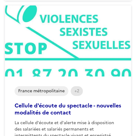
France métropolitaine
+2
Cellule d'écoute du spectacle - nouvelles
modalités de contact
La cellule d'écoute et d'alerte mise à disposition
des salariées et salariés permanents et
intermittents du spectacle vivant et enregistré