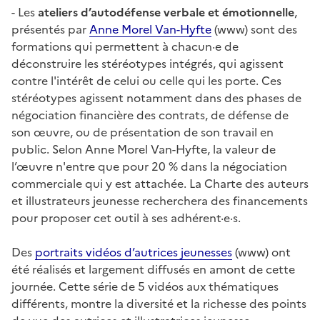
- Les
ateliers d’autodéfense verbale et émotionnelle
,
présentés par
Anne Morel Van-Hyfte
(www) sont des
formations qui permettent à chacun·e de
déconstruire les stéréotypes intégrés, qui agissent
contre l'intérêt de celui ou celle qui les porte. Ces
stéréotypes agissent notamment dans des phases de
négociation financière des contrats, de défense de
son œuvre, ou de présentation de son travail en
public. Selon Anne Morel Van-Hyfte, la valeur de
l’œuvre n'entre que pour 20 % dans la négociation
commerciale qui y est attachée. La Charte des auteurs
et illustrateurs jeunesse recherchera des financements
pour proposer cet outil à ses adhérent·e·s.
Des
portraits vidéos d’autrices jeunesses
(www) ont
été réalisés et largement diffusés en amont de cette
journée. Cette série de 5 vidéos aux thématiques
différents, montre la diversité et la richesse des points