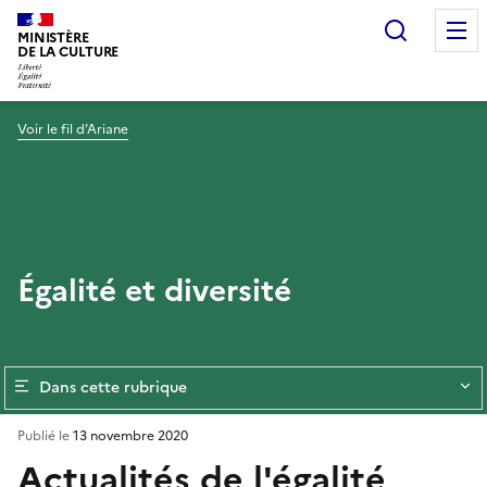
Recherc
MINISTÈRE
DE LA CULTURE
Voir le fil d’Ariane
Égalité et diversité
Dans cette rubrique
Publié le
13 novembre 2020
Actualités de l'égalité