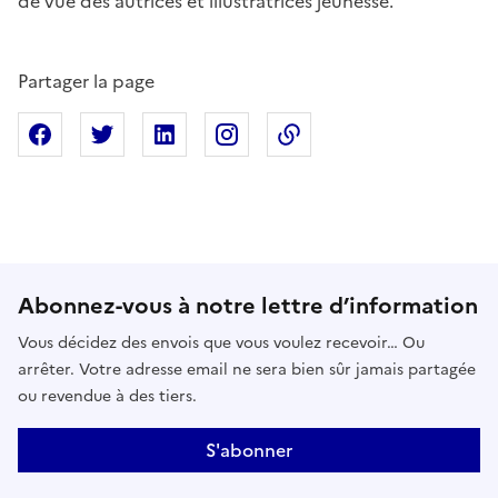
de vue des autrices et illustratrices jeunesse.
Partager la page
Partager sur Facebook
Partager sur X
Partager sur Linkedin
Partager sur Instagram
Copier dans le presse
Abonnez-vous à notre lettre d’information
Vous décidez des envois que vous voulez recevoir… Ou
arrêter. Votre adresse email ne sera bien sûr jamais partagée
ou revendue à des tiers.
S'abonner