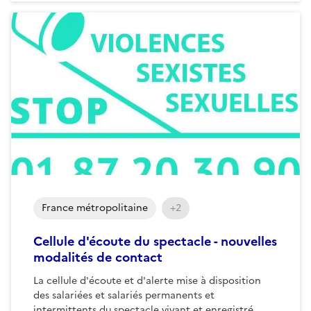
France métropolitaine
+2
Cellule d'écoute du spectacle - nouvelles
modalités de contact
La cellule d'écoute et d'alerte mise à disposition
des salariées et salariés permanents et
intermittents du spectacle vivant et enregistré