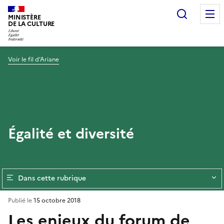
Recherc
MINISTÈRE
DE LA CULTURE
Voir le fil d’Ariane
Égalité et diversité
Dans cette rubrique
Publié le
15 octobre 2018
Les enjeux du forum de