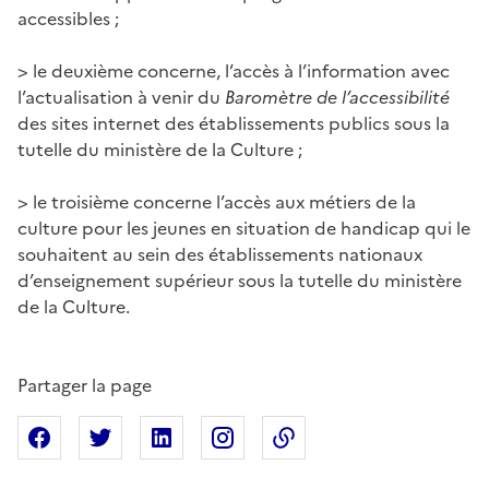
accessibles ;
> le deuxième concerne, l’accès à l’information avec
l’actualisation à venir du
Baromètre de l’accessibilité
des sites internet des établissements publics sous la
tutelle du ministère de la Culture ;
> le troisième concerne l’accès aux métiers de la
culture pour les jeunes en situation de handicap qui le
souhaitent au sein des établissements nationaux
d’enseignement supérieur sous la tutelle du ministère
de la Culture.
Partager la page
Partager sur Facebook
Partager sur X
Partager sur Linkedin
Partager sur Instagram
Copier dans le presse