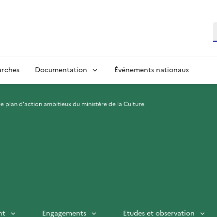
R
arches
Documentation
Événements nationaux
 plan d’action ambitieux du ministère de la Culture
nt
Engagements
Etudes et observation