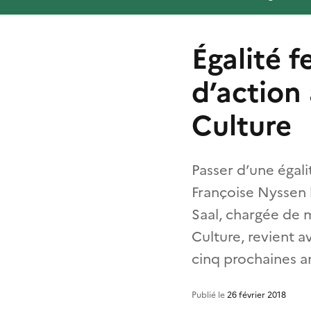
Égalité 
d’action
Culture
Passer d’une égalit
Françoise Nyssen l
Saal, chargée de m
Culture, revient a
cinq prochaines a
Publié le
26 février 2018