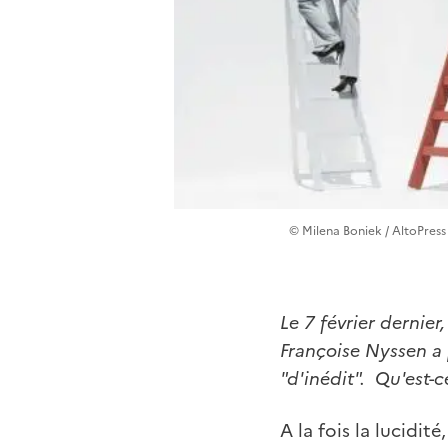
© Milena Boniek / AltoPress
Le 7 février dernier
Françoise Nyssen a
"d'inédit". Qu'est-ce
A la fois la lucidit