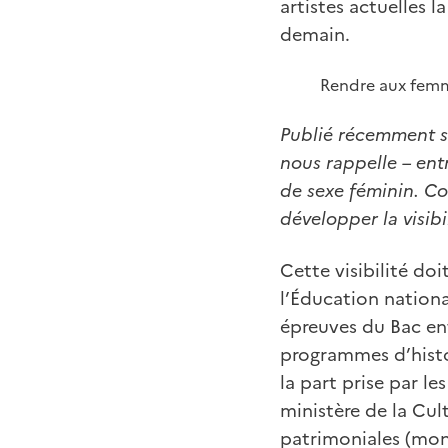
artistes actuelles l
demain.
Rendre aux femmes
Publié récemment sur
nous rappelle – entr
de sexe féminin. Co
développer la visibi
Cette visibilité doi
l’Éducation nationa
épreuves du Bac en
programmes d’histo
la part prise par le
ministère de la Cult
patrimoniales (mo