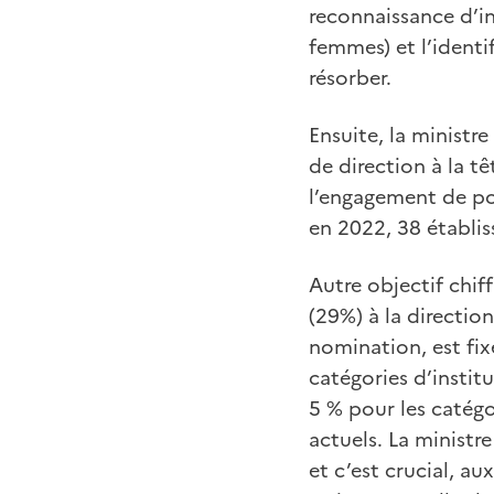
reconnaissance d’i
femmes) et l’ident
résorber.
Ensuite, la minist
de direction à la t
l’engagement de por
en 2022, 38 établis
Autre objectif chif
(29%) à la direction
nomination, est fix
catégories d’instit
5 % pour les catégo
actuels. La minist
et c’est crucial, au