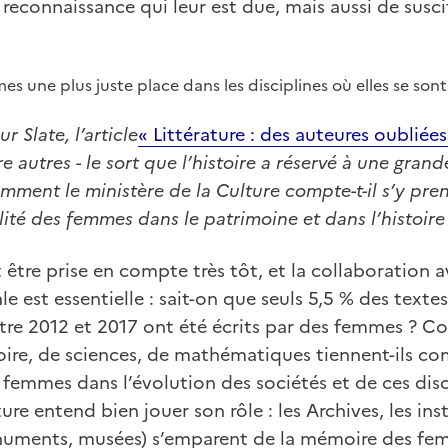
a reconnaissance qui leur est due, mais aussi de susc
 une plus juste place dans les disciplines où elles se sont 
 Slate, l’article
« Littérature : des auteures oubliée
e autres - le sort que l’histoire a réservé à une grand
mment le ministère de la Culture compte-t-il s’y pre
lité des femmes dans le patrimoine et dans l’histoire
t être prise en compte très tôt, et la collaboration 
le est essentielle : sait-on que seuls 5,5 % des texte
tre 2012 et 2017 ont été écrits par des femmes ? 
ire, de sciences, de mathématiques tiennent-ils co
s femmes dans l’évolution des sociétés et de ces disc
ure entend bien jouer son rôle : les Archives, les ins
numents, musées) s’emparent de la mémoire des fe