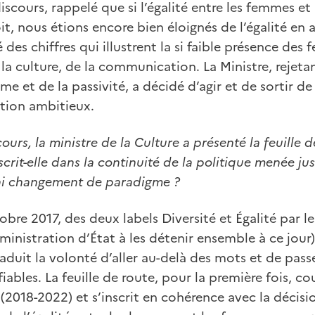
iscours, rappelé que si l’égalité entre les femmes e
it, nous étions encore bien éloignés de l’égalité e
té des chiffres qui illustrent la si faible présence de
la culture, de la communication. La Ministre, rejeta
me et de la passivité, a décidé d’agir et de sortir d
ction ambitieux.
cours, la ministre de la Culture a présenté la feuille 
nscrit-elle dans la continuité de la politique menée j
rai changement de paradigme ?
bre 2017, des deux labels Diversité et Égalité par le
dministration d’État à les détenir ensemble à ce jour
raduit la volonté d’aller au-delà des mots et de pass
iables. La feuille de route, pour la première fois, 
(2018-2022) et s’inscrit en cohérence avec la décisi