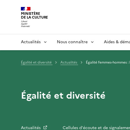
MINISTÈRE
DE LA CULTURE
Actualités
Nous connaître
Aides & dém
Égalité et diversité
Actualités
Égalité femmes-hommes : le
Égalité et diversité
Actualités
Cellules d'écoute et de signaleme