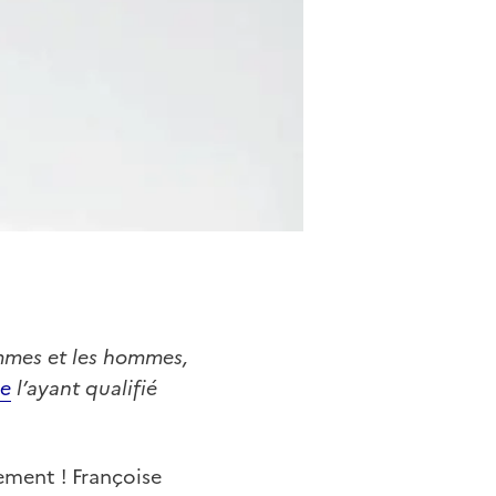
femmes et les hommes,
e
l’ayant qualifié
gement ! Françoise