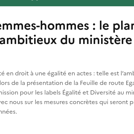
femmes-hommes : le pla
 ambitieux du ministère
é en droit à une égalité en actes : telle est l’a
ors de la présentation de la Feuille de route Eg
ission pour les labels Égalité et Diversité au mi
vec nous sur les mesures concrètes qui seront p
nnées.