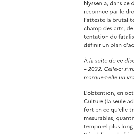
Nyssen a, dans ce d
reconnue par le dro
l’atteste la brutali
champ des arts, de 
tentation du fatalis
définir un plan d’a
À
la suite de ce dis
– 2022. Celle-ci s’i
marque-t-elle un v
L’obtention, en octo
Culture (la seule a
fort en ce qu’elle t
mesurables, quantif
temporel plus long 