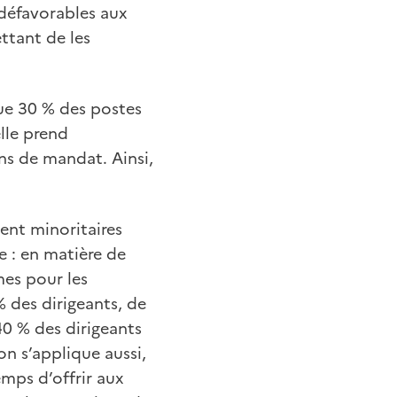
 défavorables aux
ttant de les
ue 30 % des postes
elle prend
ins de mandat. Ainsi,
tent minoritaires
le : en matière de
mes pour les
% des dirigeants, de
40 % des dirigeants
n s’applique aussi,
emps d’offrir aux