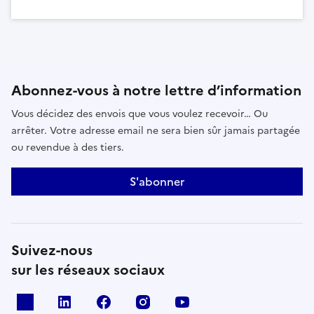
Abonnez-vous à notre lettre d’information
Vous décidez des envois que vous voulez recevoir… Ou
arrêter. Votre adresse email ne sera bien sûr jamais partagée
ou revendue à des tiers.
S'abonner
Suivez-nous
sur les réseaux sociaux
x
linkedin
facebook
instagram
youtube