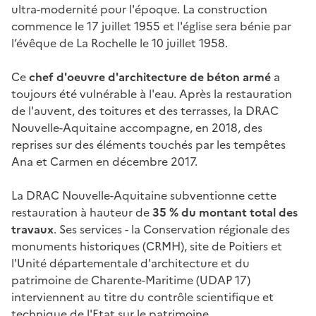
ultra-modernité pour l'époque. La construction
commence le 17 juillet 1955 et l'église sera bénie par
l’évêque de La Rochelle le 10 juillet 1958.
Ce
chef d'oeuvre d'architecture de béton armé
a
toujours été vulnérable à l'eau. Après la restauration
de l'auvent, des toitures et des terrasses, la DRAC
Nouvelle-Aquitaine accompagne, en 2018, des
reprises sur des éléments touchés par les tempêtes
Ana et Carmen en décembre 2017.
La DRAC Nouvelle-Aquitaine subventionne cette
restauration à hauteur de
35 % du montant total des
travaux
. Ses services - la Conservation régionale des
monuments historiques (CRMH), site de Poitiers et
l'Unité départementale d'architecture et du
patrimoine de Charente-Maritime (UDAP 17)
interviennent au titre du contrôle scientifique et
technique de l'Etat sur le patrimoine.