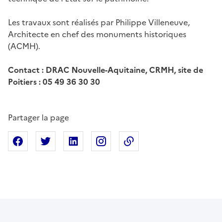
Les travaux sont réalisés par Philippe Villeneuve,
Architecte en chef des monuments historiques
(ACMH).
Contact : DRAC Nouvelle-Aquitaine, CRMH, site de
Poitiers : 05 49 36 30 30
Partager la page
Partager sur Facebook
Partager sur X
Partager sur Linkedin
Partager sur Instagram
Copier dans le presse