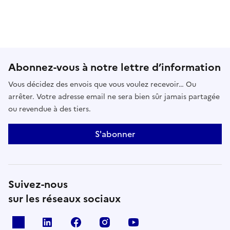
Abonnez-vous à notre lettre d’information
Vous décidez des envois que vous voulez recevoir… Ou
arrêter. Votre adresse email ne sera bien sûr jamais partagée
ou revendue à des tiers.
S'abonner
Suivez-nous
sur les réseaux sociaux
x
linkedin
facebook
instagram
youtube