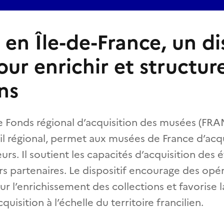
en Île-de-France, un dis
our enrichir et structure
ns
le Fonds régional d’acquisition des musées (FRA
l régional, permet aux musées de France d’acq
urs. Il soutient les capacités d’acquisition des 
rs partenaires. Le dispositif encourage des opé
 l’enrichissement des collections et favorise l
quisition à l’échelle du territoire francilien.