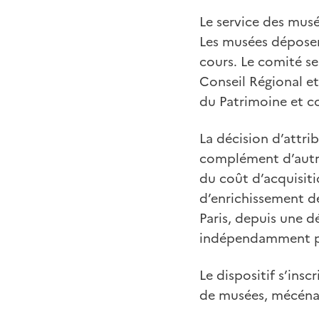
Le service des musé
Les musées déposen
cours. Le comité se 
Conseil Régional et 
du Patrimoine et co
La décision d’attri
complément d’autre
du coût d’acquisit
d’enrichissement de
Paris, depuis une d
indépendamment par
Le dispositif s’insc
de musées, mécénat