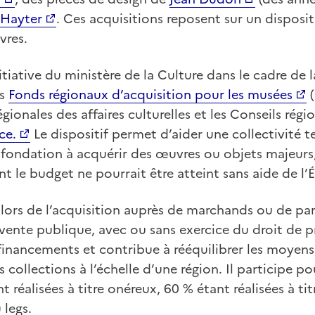
 Hayter
. Ces acquisitions reposent sur un disposi
vres.
itiative du ministère de la Culture dans le cadre de 
es
Fonds régionaux d’acquisition pour les musées
(
égionales des affaires culturelles et les Conseils rég
ce.
Le dispositif permet d’aider une collectivité te
fondation à acquérir des œuvres ou objets majeurs, 
nt le budget ne pourrait être atteint sans aide de l’É
lors de l’acquisition auprès de marchands ou de part
vente publique, avec ou sans exercice du droit de p
financements et contribue à rééquilibrer les moyens
 collections à l’échelle d’une région. Il participe p
t réalisées à titre onéreux, 60 % étant réalisées à ti
 legs.