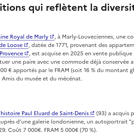
tions qui reflètent la diversi
s
ne Royal de Marly
, à Marly-Louveciennes, une
 de Loose
, datée de 1771, provenant des apparte
 Provence
, est acquise en 2025 en vente publique
tuer une paire avec une commode déjà conservée a
000 € apportés par le FRAM (soit 16 % du montant gl
es Amis du musée et du mécénat.
’histoire Paul Eluard de Saint-Denis
(93) a acquis 
 auprès d’une galerie londonienne, un autoportrait
929. Coût 7 000€. FRAM 5 000€ (70 %).