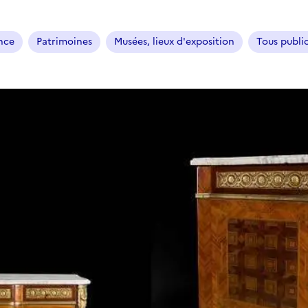
ance
Patrimoines
Musées, lieux d'exposition
Tous publi