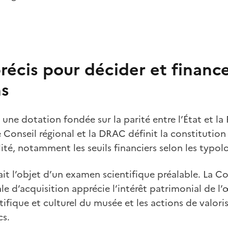
récis pour décider et finance
ns
une dotation fondée sur la parité entre l’État et la
 Conseil régional et la DRAC définit la constituti
bilité, notamment les seuils financiers selon les typo
ait l’objet d’un examen scientifique préalable. La 
ale d’acquisition apprécie l’intérêt patrimonial de l
ntifique et culturel du musée et les actions de valor
cs.