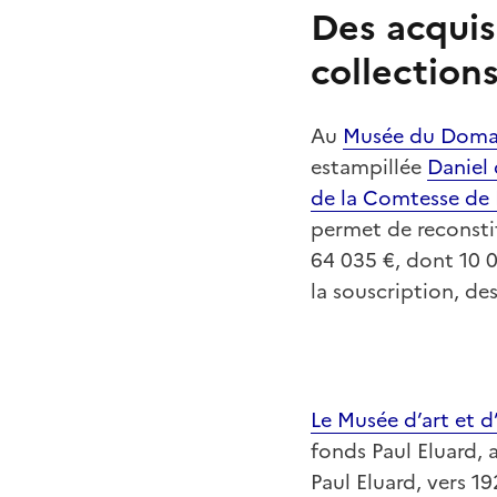
Des acquisi
collection
Au
Musée du Domai
estampillée
Daniel
de la Comtesse de
permet de reconsti
64 035 €, dont 10 
la souscription, d
Le Musée d’art et d
fonds Paul Eluard,
Paul Eluard, vers 1