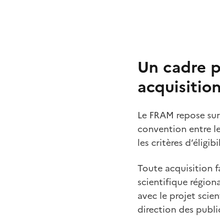
Un cadre p
acquisitio
Le FRAM repose sur 
convention entre le
les critères d’éligi
Toute acquisition f
scientifique région
avec le projet scie
direction des publi