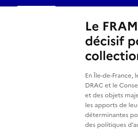
Le FRAM 
décisif p
collectio
En Île-de-France, 
DRAC et le Consei
et des objets maje
les apports de leu
déterminantes pour
des politiques d’ac