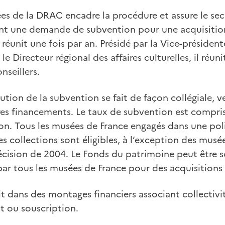
es de la DRAC encadre la procédure et assure le sec
t une demande de subvention pour une acquisition
réunit une fois par an. Présidé par la Vice-président
le Directeur régional des affaires culturelles, il réun
nseillers.
bution de la subvention se fait de façon collégiale, 
s financements. Le taux de subvention est compris
ion. Tous les musées de France engagés dans une pol
s collections sont éligibles, à l’exception des musée
écision de 2004. Le Fonds du patrimoine peut être so
 tous les musées de France pour des acquisitions 
rit dans des montages financiers associant collectivi
 ou souscription.