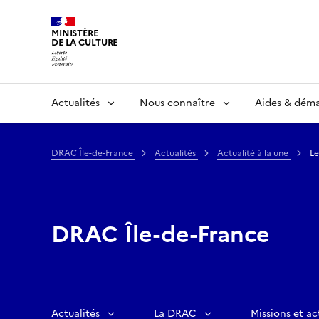
MINISTÈRE
DE LA CULTURE
Actualités
Nous connaître
Aides & dém
DRAC Île-de-France
Actualités
Actualité à la une
Le
DRAC Île-de-France
Actualités
La DRAC
Missions et ac