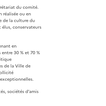
rétariat du comité.
 réalisée ou en
e de la culture du
it élus, conservateurs
venant en
 entre 30 % et 70 %
itique
s de la Ville de
llicité
exceptionnelles.
tés, sociétés d’amis