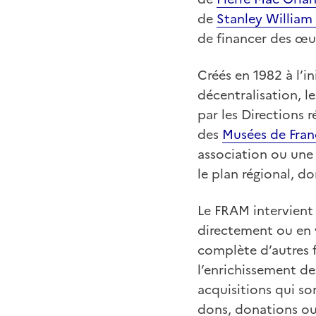
de
Stanley William
de financer des œu
Créés en 1982 à l’in
décentralisation, l
par les Directions r
des
Musées de Fran
association ou une 
le plan régional, do
Le FRAM intervient 
directement ou en 
complète d’autres 
l’enrichissement des
acquisitions qui son
dons, donations ou