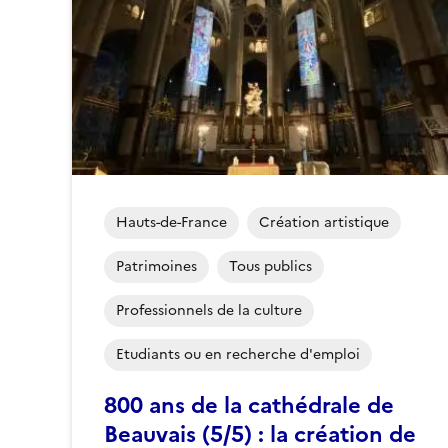
Hauts-de-France
Création artistique
Patrimoines
Tous publics
Professionnels de la culture
Etudiants ou en recherche d'emploi
800 ans de la cathédrale de
Beauvais (5/5) : la création de