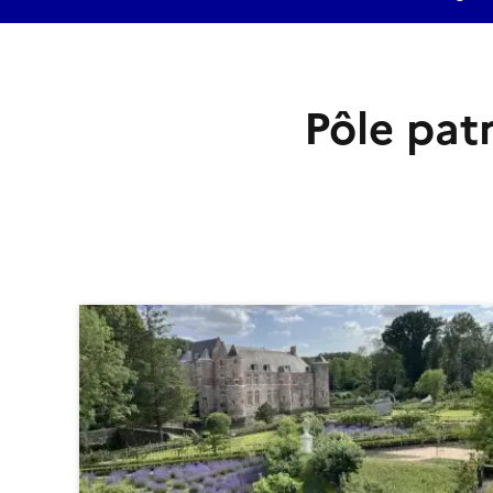
Pôle pat