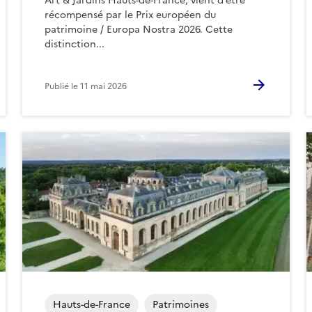
Art & Jardins Hauts-de-France, vient d’être
récompensé par le Prix européen du
patrimoine / Europa Nostra 2026. Cette
distinction...
Publié le
11 mai 2026
Hauts-de-France
Patrimoines