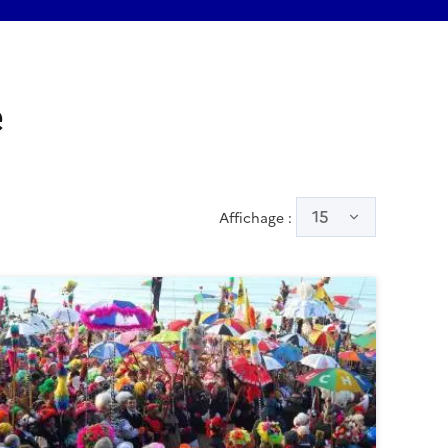
e
15
Affichage :