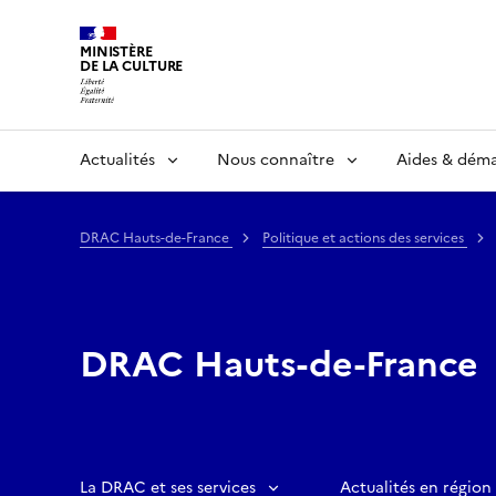
MINISTÈRE
DE LA CULTURE
Actualités
Nous connaître
Aides & dém
DRAC Hauts-de-France
Politique et actions des services
DRAC Hauts-de-France
La DRAC et ses services
Actualités en région