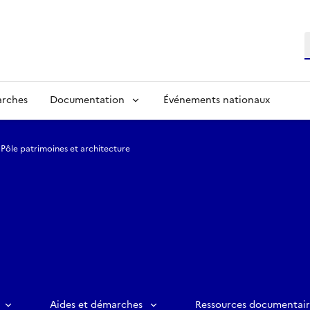
R
arches
Documentation
Événements nationaux
Pôle patrimoines et architecture
Aides et démarches
Ressources documentair