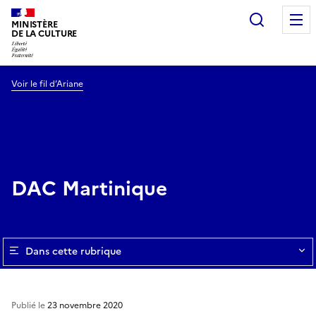
Recherc
MINISTÈRE
DE LA CULTURE
Voir le fil d’Ariane
DAC Martinique
Dans cette rubrique
Publié le
23 novembre 2020