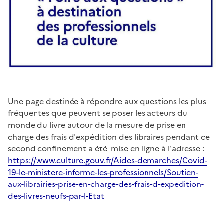
Une page destinée à répondre aux questions les plus
fréquentes que peuvent se poser les acteurs du
monde du livre autour de la mesure de prise en
charge des frais d'expédition des libraires pendant ce
second confinement a été mise en ligne à l'adresse :
https://www.culture.gouv.fr/Aides-demarches/Covid-
19-le-ministere-informe-les-professionnels/Soutien-
aux-librairies-prise-en-charge-des-frais-d-expedition-
des-livres-neufs-par-l-Etat