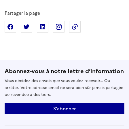
Partager la page
Partager sur Facebook
Partager sur X
Partager sur Linkedin
Partager sur Instagram
Copier dans le presse
Abonnez-vous à notre lettre d’information
Vous décidez des envois que vous voulez recevoir… Ou
arrêter. Votre adresse email ne sera bien sûr jamais partagée
ou revendue à des tiers.
S'abonner