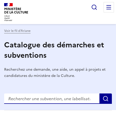
Recherc
MINISTÈRE
DE LA CULTURE
Voir le fil d’Ariane
Catalogue des démarches et
subventions
Recherchez une demande, une aide, un appel à projets et
candidatures du ministère de la Culture.
R