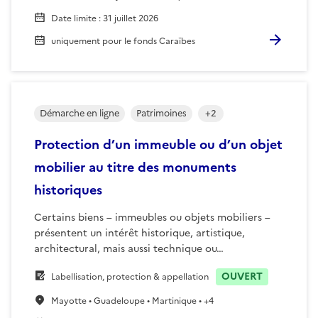
Date limite
:
31 juillet 2026
uniquement pour le fonds Caraïbes
Démarche en ligne
Patrimoines
+
2
Protection d’un immeuble ou d’un objet
mobilier au titre des monuments
historiques
Certains biens – immeubles ou objets mobiliers –
présentent un intérêt historique, artistique,
architectural, mais aussi technique ou…
OUVERT
Labellisation, protection & appellation
Mayotte • Guadeloupe • Martinique • +4