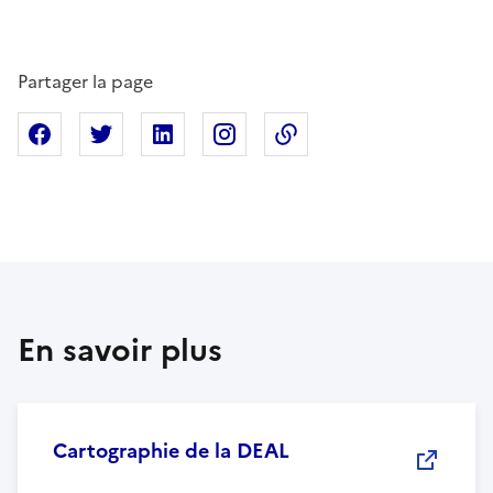
Partager la page
Partager sur Facebook
Partager sur X
Partager sur Linkedin
Partager sur Instagram
Copier dans le presse
En savoir plus
Cartographie de la DEAL