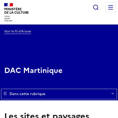
Recherc
MINISTÈRE
DE LA CULTURE
Voir le fil d’Ariane
DAC Martinique
Dans cette rubrique
Les sites et paysages