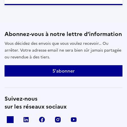
Abonnez-vous à notre lettre d’information
Vous décidez des envois que vous voulez recevoir… Ou
arrêter. Votre adresse email ne sera bien sûr jamais partagée
ou revendue à des tiers.
S'abonner
Suivez-nous
sur les réseaux sociaux
x
linkedin
facebook
instagram
youtube