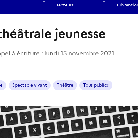
secteurs
subventio
théâtrale jeunesse
ppel à écriture : lundi 15 novembre 2021
ue
Spectacle vivant
Théâtre
Tous publics