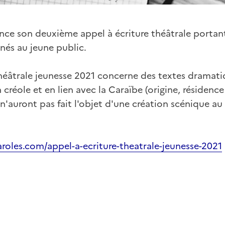
nce son deuxième appel à écriture théâtrale porta
inés au jeune public.
théâtrale jeunesse 2021 concerne des textes dramatiq
 créole et en lien avec la Caraïbe (origine, résidence
n'auront pas fait l'objet d'une création scénique au 
aroles.com/appel-a-ecriture-theatrale-jeunesse-2021