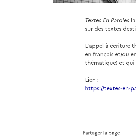
Textes En Paroles
la
sur des textes dest
L'appel à écriture 
en français et/ou en
thématique) et qui 
Lien
:
https://textes-en-p
Partager la page