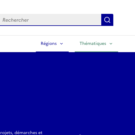
echercher
Lancer la
Régions
Thématiques
projets, démarches et