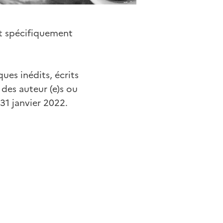
nt spécifiquement
ues inédits, écrits
 des auteur (e)s ou
31 janvier 2022.