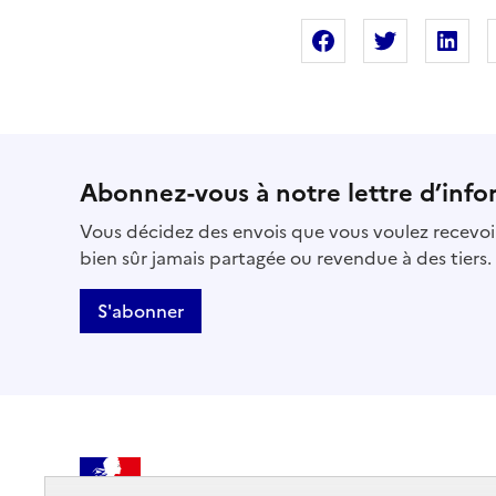
Partager sur Fac
Partager s
Pa
Abonnez-vous à notre lettre d’info
Vous décidez des envois que vous voulez recevoir
bien sûr jamais partagée ou revendue à des tiers.
S'abonner