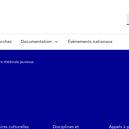
R
arches
Documentation
Événements nationaux
re théâtrale jeunesse
ires culturelles
Disciplines et
Appels à 