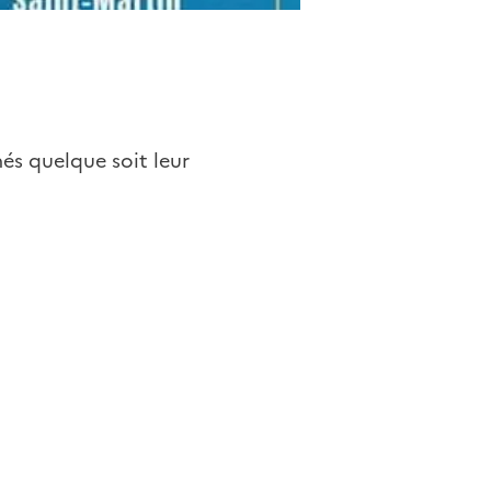
nés quelque soit leur