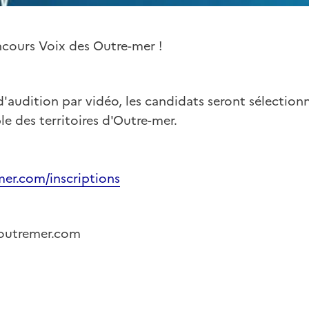
ncours Voix des Outre-mer !
d'audition par vidéo, les candidats seront sélection
le des territoires d'Outre-mer.
er.com/inscriptions
outremer.com