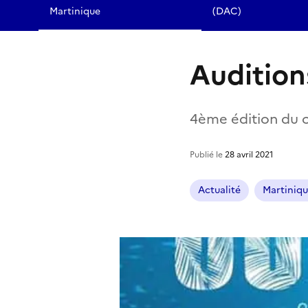
Martinique
(DAC)
Audition
4ème édition du c
Publié le
28 avril 2021
Actualité
Martiniq