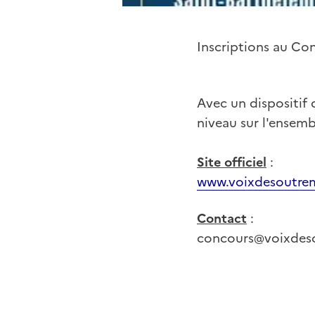
Inscriptions au Co
Avec un dispositif 
niveau sur l'ensemb
Site officiel
:
www.voixdesoutrem
Contact
:
concours@voixdes