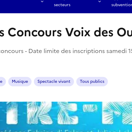
secteurs
subventio
s Concours Voix des O
oncours - Date limite des inscriptions samedi 
ue
Musique
Spectacle vivant
Tous publics