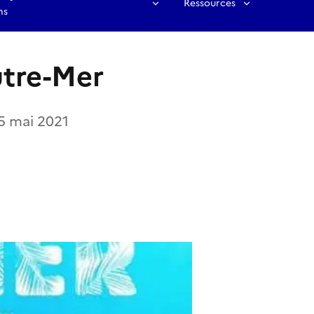
Ressources
ns
utre-Mer
15 mai 2021