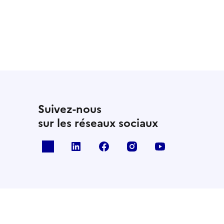
Suivez-nous
sur les réseaux sociaux
x
linkedin
facebook
instagram
youtube