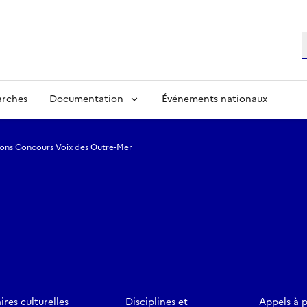
R
arches
Documentation
Événements nationaux
ions Concours Voix des Outre-Mer
ires culturelles
Disciplines et
Appels à 