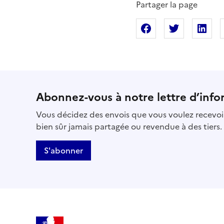
Partager la page
Partager sur Fac
Partager s
Pa
Abonnez-vous à notre lettre d’info
Vous décidez des envois que vous voulez recevoir
bien sûr jamais partagée ou revendue à des tiers.
S'abonner