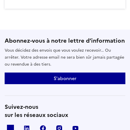
Abonnez-vous à notre lettre d’information
Vous décidez des envois que vous voulez recevoir… Ou
arrêter. Votre adresse email ne sera bien sûr jamais partagée
ou revendue à des tiers.
S'abonner
Suivez-nous
sur les réseaux sociaux
x
linkedin
facebook
instagram
youtube