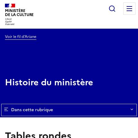
Recherc
MINISTÈRE
DE LA CULTURE
Voir le fil d’Ariane
Histoire du ministère
Dans cette rubrique
Tables rondes