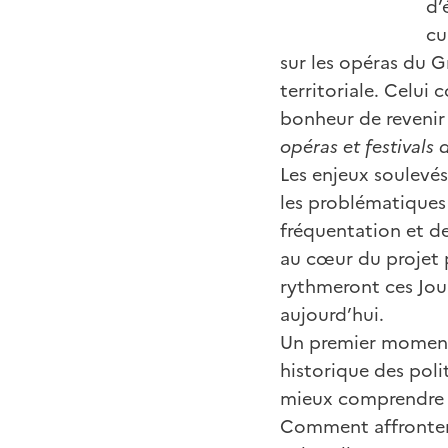
d’
cu
sur les opéras du G
territoriale. Celui
bonheur de revenir 
opéras et festivals 
Les enjeux soulevés
les problématiques 
fréquentation et de
au cœur du projet 
rythmeront ces Jour
aujourd’hui.
Un premier moment 
historique des poli
mieux comprendre la
Comment affronter l