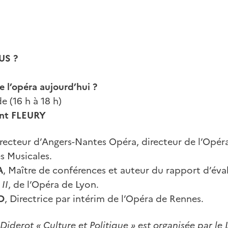
US ?
 l’opéra aujourd’hui ?
 (16 h à 18 h)
nt FLEURY
irecteur d’Angers-Nantes Opéra, directeur de l’Opér
s Musicales.
A
, Maître de conférences et auteur du rapport d’éva
II
, de l’Opéra de Lyon.
D
, Directrice par intérim de l’Opéra de Rennes.
Diderot « Culture et Politique » est organisée par le