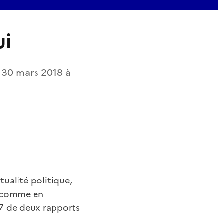
ui
e 30 mars 2018 à
tualité politique,
te comme en
7 de deux rapports