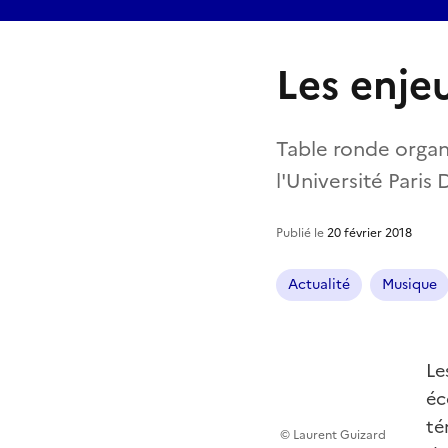
Les enje
Table ronde organ
l'Université Paris
Publié le
20 février 2018
Actualité
Musique
Le
éc
té
© Laurent Guizard