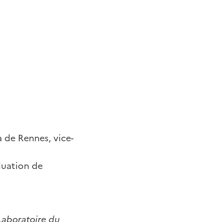
a de Rennes, vice-
luation de
 Laboratoire du