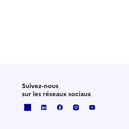
Suivez-nous
sur les réseaux sociaux
x
linkedin
facebook
instagram
youtube