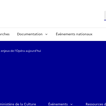
R
arches
Documentation
Événements nationaux
s enjeux de l’Opéra aujourd’hui
ministère de la Culture
Événements
Ressources 