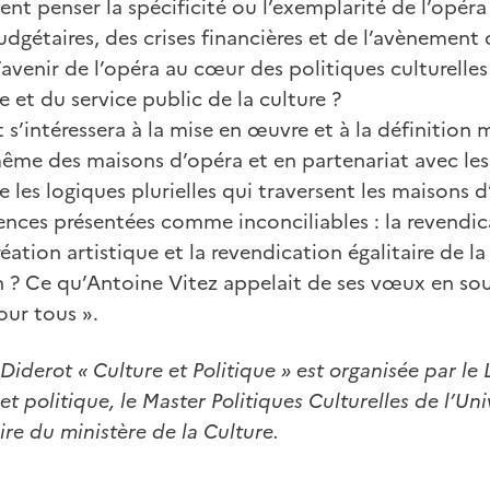
nt penser la spécificité ou l’exemplarité de l’opéra
dgétaires, des crises financières et de l’avènement 
l’avenir de l’opéra au cœur des politiques culturelle
e et du service public de la culture ?
’intéressera à la mise en œuvre et à la définition
même des maisons d’opéra et en partenariat avec les
 les logiques plurielles qui traversent les maison
ences présentées comme inconciliables : la revendica
réation artistique et la revendication égalitaire de la 
 ? Ce qu’Antoine Vitez appelait de ses vœux en so
pour tous ».
Diderot « Culture et Politique » est organisée par le
 politique, le Master Politiques Culturelles de l’Uni
ire du ministère de la Culture.