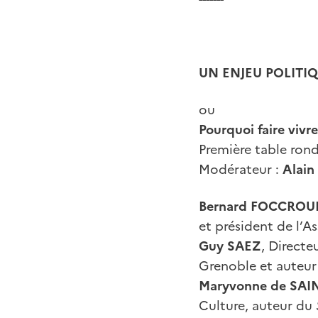
UN ENJEU POLITIQ
ou
Pourquoi faire vivre
Première table rond
Modérateur :
Alain
Bernard
FOCCROU
et président de l’A
Guy SAEZ
, Directe
Grenoble et auteu
Maryvonne de
SAI
Culture, auteur du