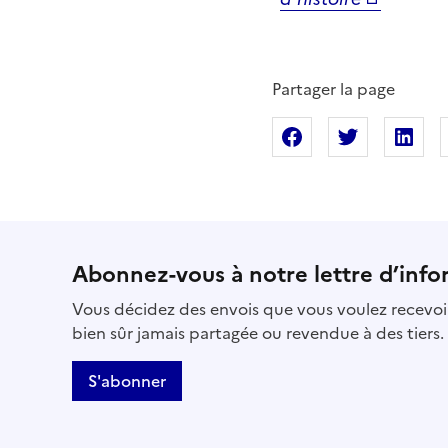
Partager la page
Partager sur Fac
Partager s
Pa
Abonnez-vous à notre lettre d’info
Vous décidez des envois que vous voulez recevoir
bien sûr jamais partagée ou revendue à des tiers.
S'abonner