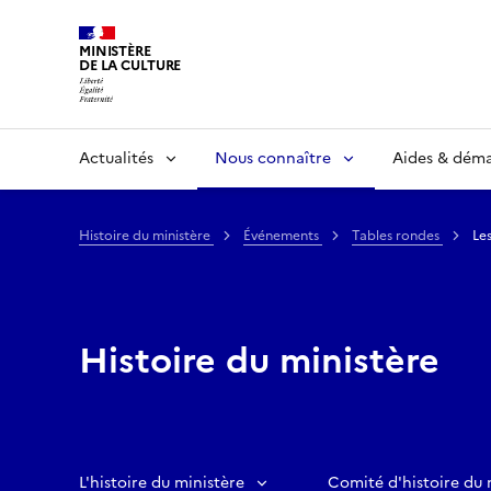
MINISTÈRE
DE LA CULTURE
Actualités
Nous connaître
Aides & dém
Histoire du ministère
Événements
Tables rondes
Le
Histoire du ministère
L'histoire du ministère
Comité d'histoire du 