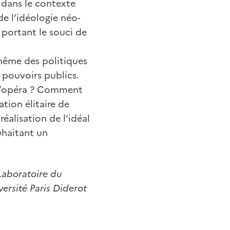
 dans le contexte
de l’idéologie néo-
s portant le souci de
 même des politiques
 pouvoirs publics.
s d’opéra ? Comment
tion élitaire de
réalisation de l’idéal
uhaitant un
 Laboratoire du
versité Paris Diderot