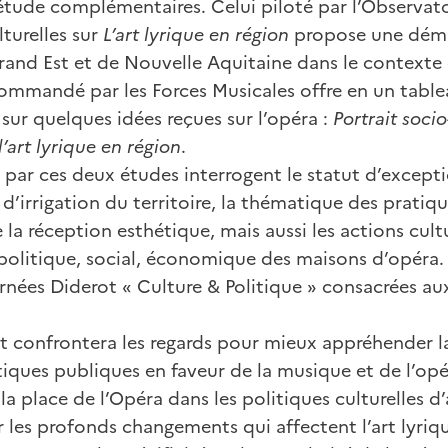
étude complémentaires. Celui piloté par l’Observato
lturelles sur
L’art lyrique en région
propose une déma
rand Est et de Nouvelle Aquitaine dans le contexte
 commandé par les Forces Musicales offre en un table
sur quelques idées reçues sur l’opéra :
Portrait soc
d’art lyrique en région
.
 par ces deux études interrogent le statut d’excepti
d’irrigation du territoire, la thématique des pratique
 la réception esthétique, mais aussi les actions cult
politique, social, économique des maisons d’opéra
nées Diderot « Culture & Politique » consacrées au
confrontera les regards pour mieux appréhender l
tiques publiques en faveur de la musique et de l’op
 place de l’Opéra dans les politiques culturelles d’
es profonds changements qui affectent l’art lyrique