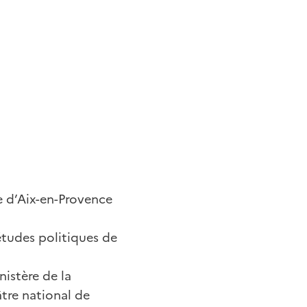
ue d’Aix-en-Provence
études politiques de
nistère de la
tre national de