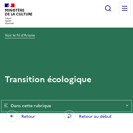
Recherc
MINISTÈRE
DE LA CULTURE
Voir le fil d’Ariane
Transition écologique
Dans cette rubrique
Retour
Retour au début