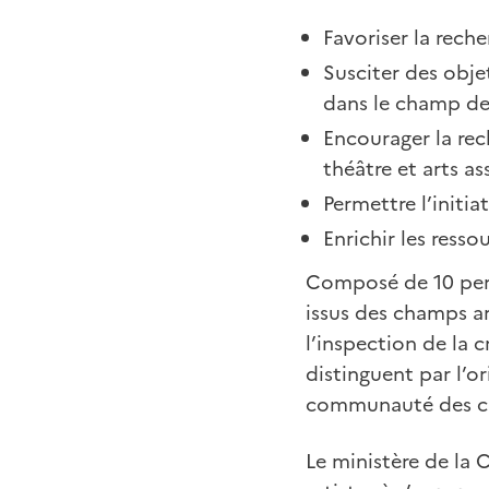
Favoriser la reche
Susciter des obje
dans le champ des
Encourager la rec
théâtre et arts as
Permettre l’initia
Enrichir les resso
Composé de 10 perso
issus des champs ar
l’inspection de la c
distinguent par l’or
communauté des cré
Le ministère de la C