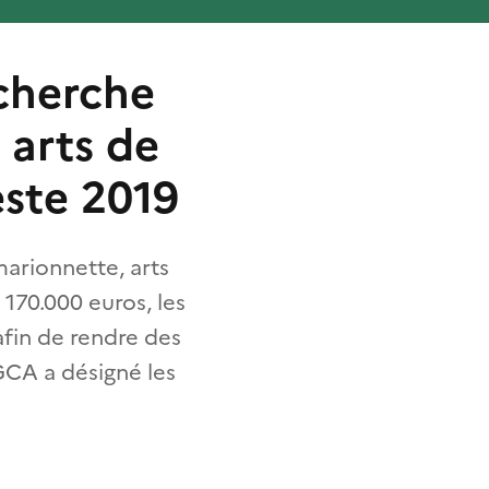
echerche
 arts de
este 2019
marionnette, arts
170.000 euros, les
afin de rendre des
DGCA a désigné les