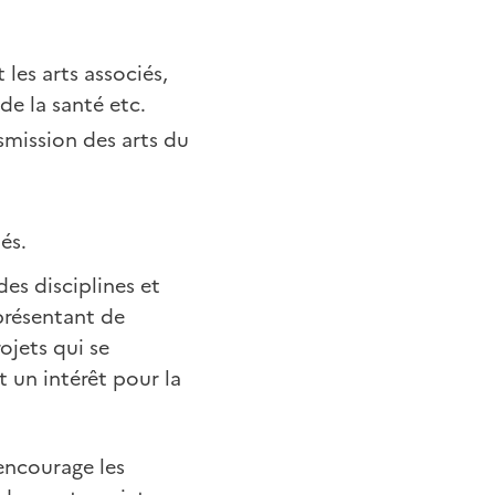
les arts associés,
de la santé etc.
smission des arts du
és.
es disciplines et
eprésentant de
ojets qui se
t un intérêt pour la
 encourage les