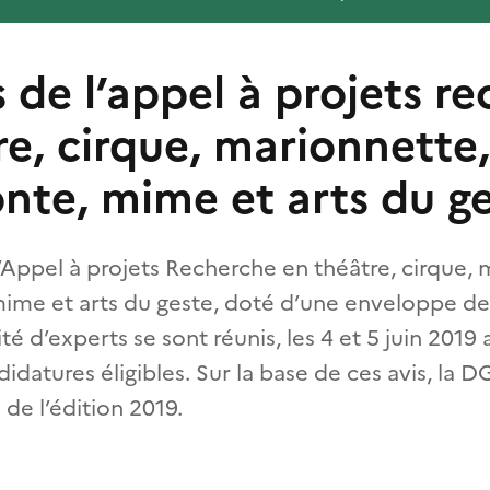
 de l’appel à projets r
re, cirque, marionnette,
conte, mime et arts du g
’Appel à projets Recherche en théâtre, cirque, 
mime et arts du geste, doté d’une enveloppe de 
d’experts se sont réunis, les 4 et 5 juin 2019 
ndidatures éligibles. Sur la base de ces avis, la 
 de l’édition 2019.