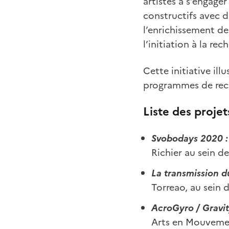
artistes à s’engage
constructifs avec d
l’enrichissement de
l’initiation à la re
Cette initiative il
programmes de rech
Liste des projet
Svobodays 2020 
Richier au sein d
La transmission 
Torreao, au sein
AcroGyro / Gravi
Arts en Mouveme