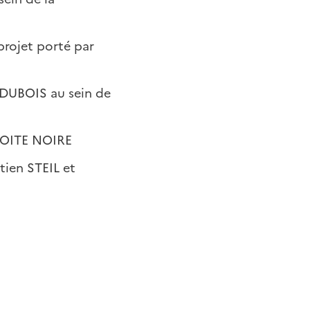
rojet porté par
 DUBOIS au sein de
 BOITE NOIRE
tien STEIL et