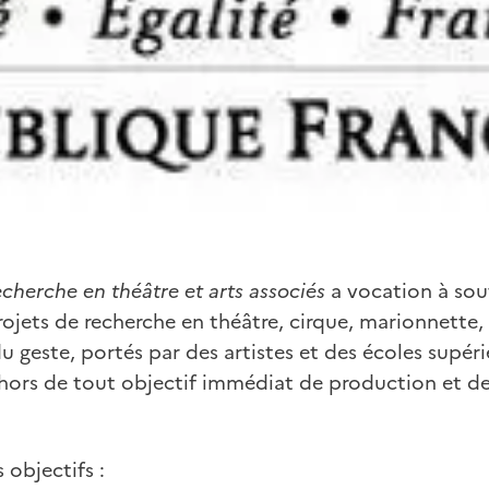
cherche en théâtre
et arts associés
a vocation à sou
jets de recherche en théâtre, cirque, marionnette, a
u geste, portés par des artistes et des écoles supér
ehors de tout objectif immédiat de production et de
 objectifs :