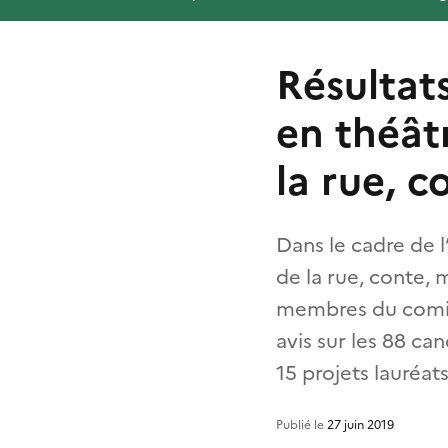
Résultats
en théât
la rue, 
Dans le cadre de l
de la rue, conte, 
membres du comité 
avis sur les 88 ca
15 projets lauréats
Publié le
27 juin 2019