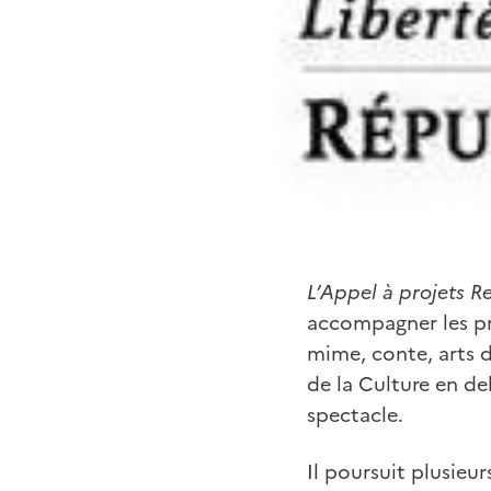
L’Appel à projets
Re
accompagner les pro
mime, conte, arts d
de la Culture en d
spectacle.
Il poursuit plusieurs