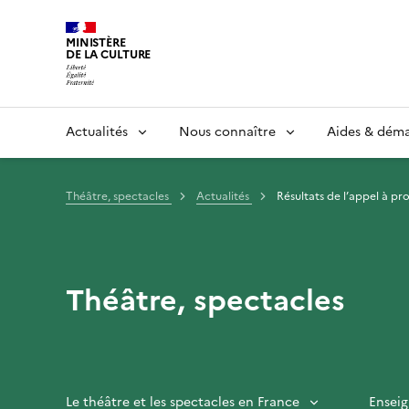
MINISTÈRE
DE LA CULTURE
Actualités
Nous connaître
Aides & dém
Théâtre, spectacles
Actualités
Résultats de l’appel à pr
Théâtre, spectacles
Le théâtre et les spectacles en France
Enseig