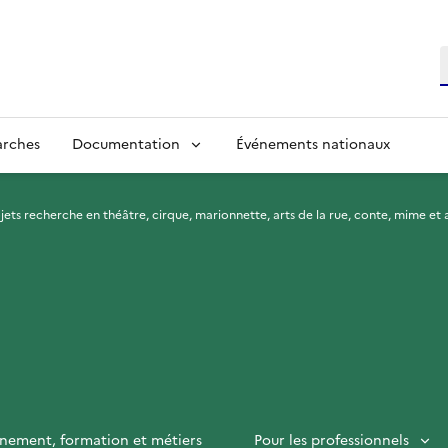
R
arches
Documentation
Événements nationaux
ojets recherche en théâtre, cirque, marionnette, arts de la rue, conte, mime et 
nement, formation et métiers
Pour les professionnels