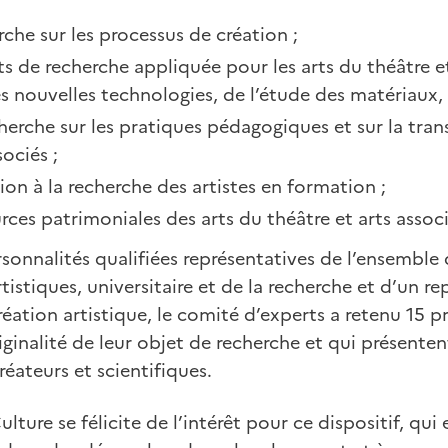
rche sur les processus de création ;
ts de recherche appliquée pour les arts du théâtre et 
 nouvelles technologies, de l’étude des matériaux, 
herche sur les pratiques pédagogiques et sur la tran
sociés ;
tion à la recherche des artistes en formation ;
urces patrimoniales des arts du théâtre et arts associ
nnalités qualifiées représentatives de l’ensemble d
tistiques, universitaire et de la recherche et d’un r
réation artistique, le comité d’experts a retenu 15 pr
iginalité de leur objet de recherche et qui présenten
ateurs et scientifiques.
ulture se félicite de l’intérêt pour ce dispositif, qui