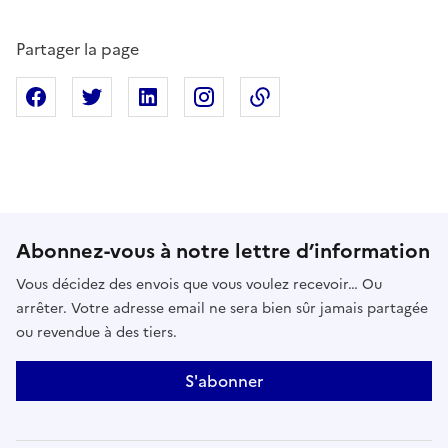
Partager la page
Partager sur Facebook
Partager sur X
Partager sur Linkedin
Partager sur Instagram
Copier dans le presse
Abonnez-vous à notre lettre d’information
Vous décidez des envois que vous voulez recevoir… Ou
arrêter. Votre adresse email ne sera bien sûr jamais partagée
ou revendue à des tiers.
S'abonner