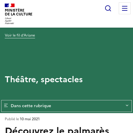
Recherc
MINISTÈRE
DE LA CULTURE
Voir le fil d’Ariane
Théâtre, spectacles
Dans cette rubrique
Publié le
10 mai 2021
Découvrez le palmarès