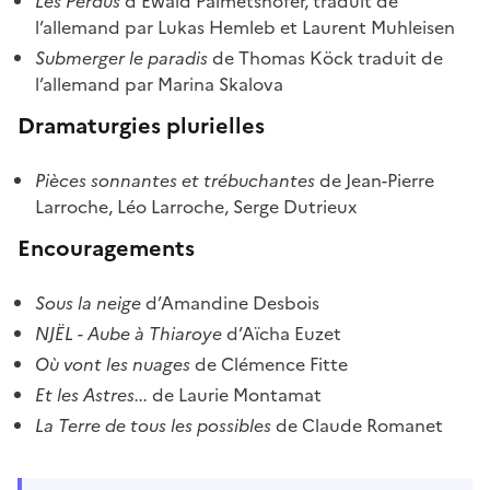
Les Perdus
d’Ewald Palmetshofer, traduit de
l’allemand par Lukas Hemleb et Laurent Muhleisen
Submerger le paradis
de Thomas Köck traduit de
l’allemand par Marina Skalova
Dramaturgies plurielles
Pièces sonnantes et trébuchantes
de Jean-Pierre
Larroche, Léo Larroche, Serge Dutrieux
Encouragements
Sous la neige
d’Amandine Desbois
NJËL - Aube à Thiaroye
d’Aïcha Euzet
Où vont les nuages
de Clémence Fitte
Et les Astres...
de Laurie Montamat
La Terre de tous les possibles
de Claude Romanet