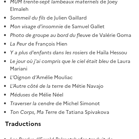
MUM trente-sept lambeaux maternels
de Joey
Elmaleh
Sommeil du fils
de Julien Gaillard
Mon visage d'insomnie
de Samuel Gallet
Photo de groupe au bord du fleuve
de Valérie Goma
La Peur
de François Hien
Y a plus d'enfants dans les rosiers
de Haïla Hessou
Le jour où j'ai compris que le ciel était bleu
de Laura
Mariani
L'Oignon
d’Amélie Mouliac
L'Autre côté de la terre
de Métie Navajo
Méduses
de Mélie Néel
Traverser la cendre
de Michel Simonot
Ton Corps, Ma Terre
de Tatiana Spivakova
Traductions