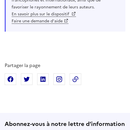
francophones et internationaux, ainsi que de
favoriser le rayonnement de leurs auteurs.
En savoir plus sur le dispositif
Faire une demande d'aide
Partager la page
Partager sur Facebook
Partager sur X
Partager sur Linkedin
Partager sur Instagram
Copier dans le presse
Abonnez-vous à notre lettre d’information