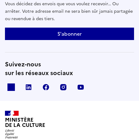
Vous décidez des envois que vous voulez recevoir… Ou
arrêter. Votre adresse email ne sera bien sûr jamais partagée
ou revendue à des tiers.
S'abonner
Suivez-nous
sur les réseaux sociaux
x
linkedin
facebook
instagram
youtube
MINISTÈRE
DE LA CULTURE