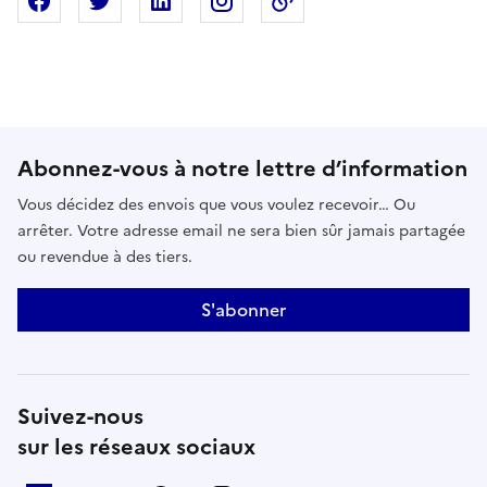
Partager sur Facebook
Partager sur X
Partager sur Linkedin
Partager sur Instagram
Copier dans le presse
Abonnez-vous à notre lettre d’information
Vous décidez des envois que vous voulez recevoir… Ou
arrêter. Votre adresse email ne sera bien sûr jamais partagée
ou revendue à des tiers.
S'abonner
Suivez-nous
sur les réseaux sociaux