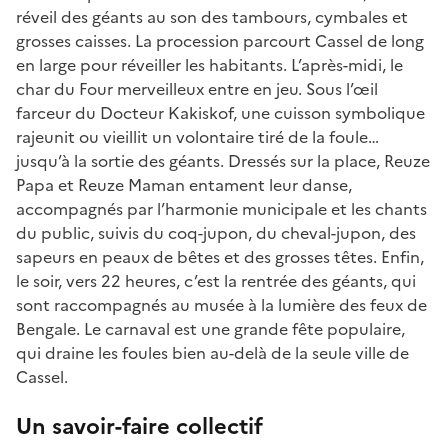
réveil des géants au son des tambours, cymbales et
grosses caisses. La procession parcourt Cassel de long
en large pour réveiller les habitants. L’après-midi, le
char du Four merveilleux entre en jeu. Sous l’œil
farceur du Docteur Kakiskof, une cuisson symbolique
rajeunit ou vieillit un volontaire tiré de la foule…
jusqu’à la sortie des géants. Dressés sur la place, Reuze
Papa et Reuze Maman entament leur danse,
accompagnés par l’harmonie municipale et les chants
du public, suivis du coq-jupon, du cheval-jupon, des
sapeurs en peaux de bêtes et des grosses têtes. Enfin,
le soir, vers 22 heures, c’est la rentrée des géants, qui
sont raccompagnés au musée à la lumière des feux de
Bengale. Le carnaval est une grande fête populaire,
qui draine les foules bien au-delà de la seule ville de
Cassel.
Un savoir-faire collectif