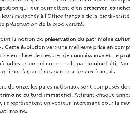
gestion qui leur permettent d’en
préserver les riche
leurs rattachés à l'Office français de la biodiversité
de préservation de la biodiversité.
oduit la notion de
préservation du patrimoine cultur
x. Cette évolution vers une meilleure prise en com
 mise en place de mesures de
connaissance
et de
pro
ondies en ce qui concerne le patrimoine bâti, l'arc
s
qui ont façonné ces parcs nationaux français.
re de onze, les parcs nationaux sont composés d
trimoine culturel immatériel
. Attirant chaque anné
s
, ils représentent un vecteur intéressant pour la sau
patrimoine.