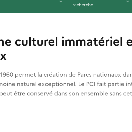
recherche
ne culturel immatériel e
ux
et 1960 permet la création de Parcs nationaux da
oine naturel exceptionnel. Le PCI fait partie i
 peut être conservé dans son ensemble sans ce