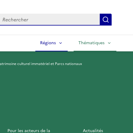
echercher
Lancer la
Régions
Thématiques
atrimoine culturel immatériel et Parcs nationaux
Pour les acteurs de la
Actualités