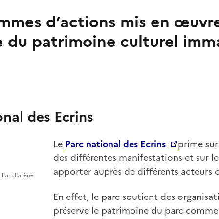
mmes d’actions mis en œuvre
 du patrimoine culturel imma
onal des Ecrins
Le
Parc national des Ecrins
prime sur 
des différentes manifestations et sur l
apporter auprès de différents acteurs c
illar d'arène
En effet, le parc soutient des organisat
préserve le patrimoine du parc comme