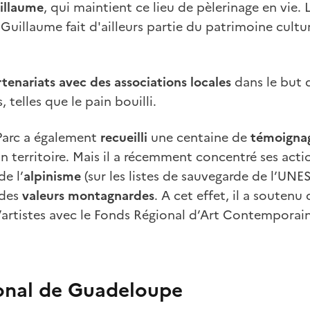
illaume
, qui maintient ce lieu de pèlerinage en vie. 
illaume fait d'ailleurs partie du patrimoine cultu
tenariats avec des associations locales
dans le but d
, telles que le pain bouilli.
 Parc a également
recueilli
une centaine de
témoigna
on territoire. Mais il a récemment concentré ses actio
de l’
alpinisme
(sur les listes de sauvegarde de l’UN
des
valeurs montagnardes
. A cet effet, il a soutenu
artistes avec le Fonds Régional d’Art Contemporain
ional de Guadeloupe