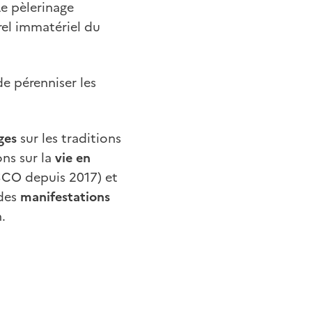
Le pèlerinage
rel immatériel du
e pérenniser les
ges
sur les traditions
ns sur la
vie en
ESCO depuis 2017) et
 des
manifestations
.