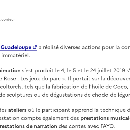
, conteur
e Guadeloupe
a réalisé diverses actions pour la co
 immatériel.
nimation
s’est produit le 4, le 5 et le 24 juillet 2019 s
-Rose : Les jeux du parc ». Il portait sur la découve
 culturels, tels que la fabrication de l’huile de Coco,
s de sculptures ou de dégustations de chodo de lég
 des
ateliers
où le participant apprend la technique d
festation compte également des
prestations musical
restations de narration
des contes avec FAYO.