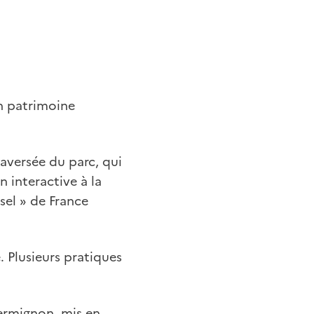
n patrimoine
raversée du parc, qui
n interactive à la
sel » de France
 Plusieurs pratiques
Termignon, mis en