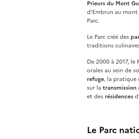
Prieurs du Mont Gu
d’Embrun au mont Gu
Parc.
Le Parc créé des
par
traditions culinaires
De 2000 à 2017, le
orales au sein de s
refuge
, la pratique 
sur la
transmission
et des
résidences
d’
Le Parc nat