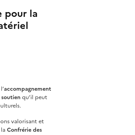
 pour la
tériel
l’
accompagnement
e
soutien
qu’il peut
ulturels.
ions valorisant et
 la
Confrérie des