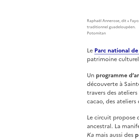
Raphaël Annerose, dit « Fayo
traditionnel guadeloupéen.
Potomitan
Le
Parc national d
patrimoine culturel
Un
programme d’a
découverte à Sainte
travers des ateliers
cacao, des atelier
Le circuit propose
ancestral. La mani
Ka
mais aussi des
p