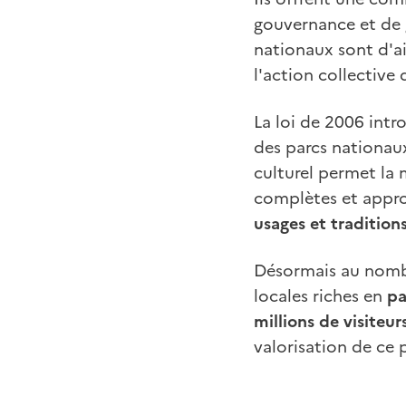
gouvernance et de 
nationaux sont d'ail
l'action collective 
La loi de 2006 intr
des parcs nationau
culturel permet la
complètes et approf
usages et tradition
Désormais au nomb
locales riches en
pa
millions de visiteur
valorisation de ce 