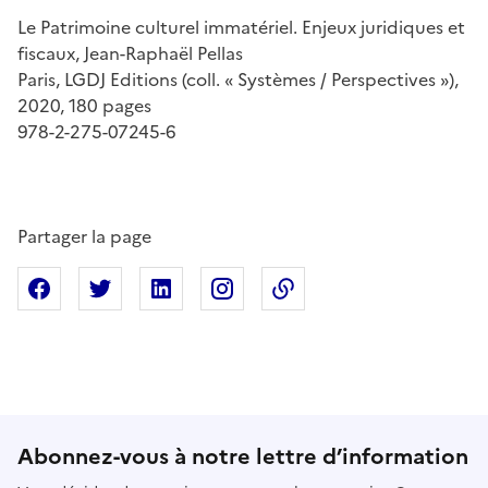
Le Patrimoine culturel immatériel. Enjeux juridiques et
fiscaux, Jean-Raphaël Pellas
Paris, LGDJ Editions (coll. « Systèmes / Perspectives »),
2020, 180 pages
978-2-275-07245-6
Partager la page
Partager sur Facebook
Partager sur X
Partager sur Linkedin
Partager sur Instagram
Copier dans le presse
Abonnez-vous à notre lettre d’information