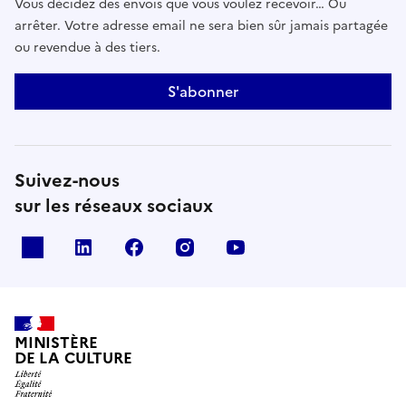
Vous décidez des envois que vous voulez recevoir… Ou
arrêter. Votre adresse email ne sera bien sûr jamais partagée
ou revendue à des tiers.
S'abonner
Suivez-nous
sur les réseaux sociaux
x
linkedin
facebook
instagram
youtube
MINISTÈRE
DE LA CULTURE