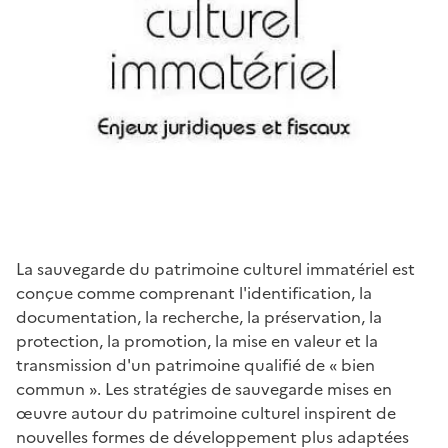
La sauvegarde du patrimoine culturel immatériel est
conçue comme comprenant l'identification, la
documentation, la recherche, la préservation, la
protection, la promotion, la mise en valeur et la
transmission d'un patrimoine qualifié de « bien
commun ». Les stratégies de sauvegarde mises en
œuvre autour du patrimoine culturel inspirent de
nouvelles formes de développement plus adaptées