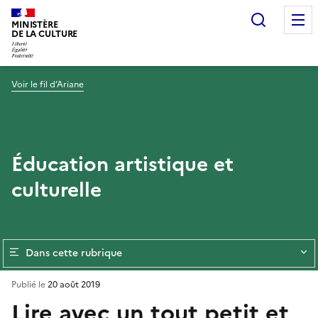
Recherc
MINISTÈRE
DE LA CULTURE
Voir le fil d’Ariane
Éducation artistique et
culturelle
Dans cette rubrique
Publié le
20 août 2019
Lire avec un tout petit et