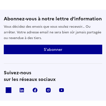
Abonnez-vous à notre lettre d’information
Vous décidez des envois que vous voulez recevoir… Ou
arrêter. Votre adresse email ne sera bien sûr jamais partagée
ou revendue à des tiers.
S'abonner
Suivez-nous
sur les réseaux sociaux
x
linkedin
facebook
instagram
youtube