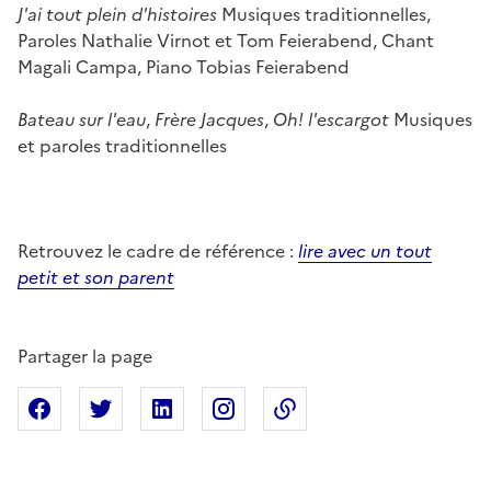
J'ai tout plein d'histoires
Musiques traditionnelles,
Paroles Nathalie Virnot et Tom Feierabend, Chant
Magali Campa, Piano Tobias Feierabend
Bateau sur l'eau
,
Frère Jacques
,
Oh! l'escargot
Musiques
et paroles traditionnelles
Retrouvez le cadre de référence :
lire avec un tout
petit et son parent
Partager la page
Partager sur Facebook
Partager sur X
Partager sur Linkedin
Partager sur Instagram
Copier dans le presse