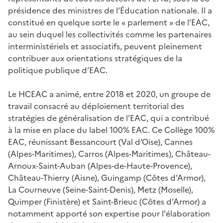
présidence des ministres de l’Éducation nationale. Il a
constitué en quelque sorte le « parlement » de l’EAC,
au sein duquel les collectivités comme les partenaires
interministériels et associatifs, peuvent pleinement
contribuer aux orientations stratégiques de la
politique publique d’EAC.
Le HCEAC a animé, entre 2018 et 2020, un groupe de
travail consacré au déploiement territorial des
stratégies de généralisation de l’EAC, qui a contribué
à la mise en place du label 100% EAC. Ce Collège 100%
EAC, réunissant Bessancourt (Val d’Oise), Cannes
(Alpes-Maritimes), Carros (Alpes-Maritimes), Château-
Arnoux-Saint-Auban (Alpes-de-Haute-Provence),
Château-Thierry (Aisne), Guingamp (Côtes d’Armor),
La Courneuve (Seine-Saint-Denis), Metz (Moselle),
Quimper (Finistère) et Saint-Brieuc (Côtes d’Armor) a
notamment apporté son expertise pour l'élaboration