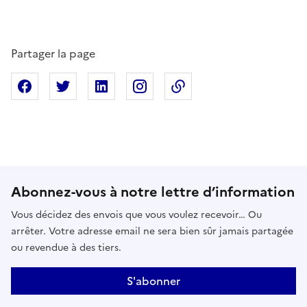
Partager la page
Partager sur Facebook
Partager sur X
Partager sur Linkedin
Partager sur Instagram
Copier dans le presse
Abonnez-vous à notre lettre d’information
Vous décidez des envois que vous voulez recevoir… Ou
arrêter. Votre adresse email ne sera bien sûr jamais partagée
ou revendue à des tiers.
S'abonner