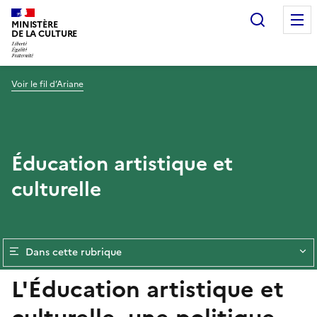
Recherc
MINISTÈRE
DE LA CULTURE
Voir le fil d’Ariane
Éducation artistique et
culturelle
Dans cette rubrique
L'Éducation artistique et