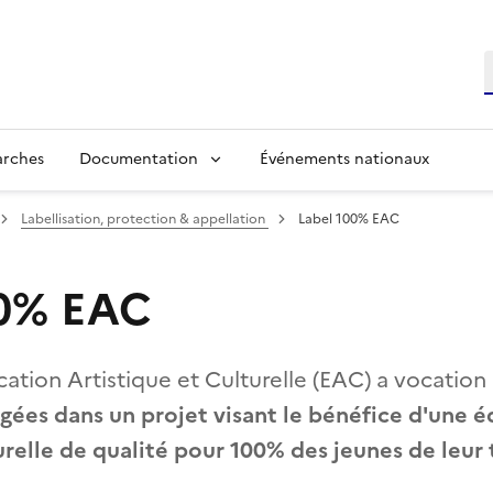
R
arches
Documentation
Événements nationaux
Labellisation, protection & appellation
Label 100% EAC
00% EAC
ation Artistique et Culturelle (EAC) a vocation
agées dans un projet visant le bénéfice d'une 
urelle de qualité pour 100% des jeunes de leur 