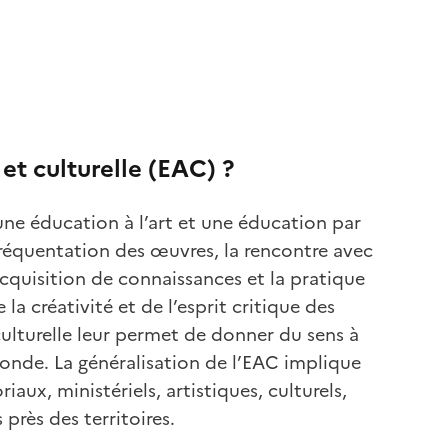
et culturelle (EAC) ?
une éducation à l’art et une éducation par
 fréquentation des œuvres, la rencontre avec
l’acquisition de connaissances et la pratique
a créativité et de l’esprit critique des
 culturelle leur permet de donner du sens à
onde. La généralisation de l’EAC implique
iaux, ministériels, artistiques, culturels,
près des territoires.