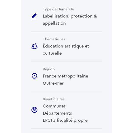
Type de demande
Labellisation, protection &
appellation
Thématiques
Éducation artistique et
culturelle
Région
France métropolitaine
Outre-mer
Bénéficiaires
Communes
Départements
EPCI à fiscalité propre