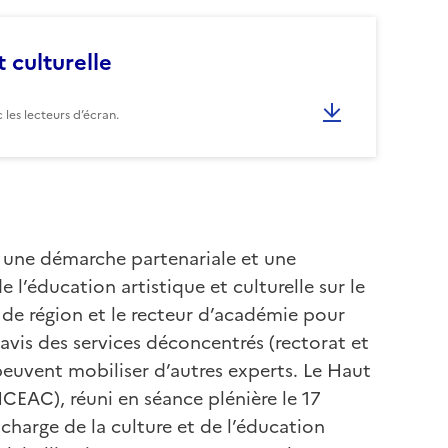
 culturelle
les lecteurs d’écran.
 une démarche partenariale et une
e l’éducation artistique et culturelle sur le
et de région et le recteur d’académie pour
avis des services déconcentrés (rectorat et
i peuvent mobiliser d’autres experts. Le Haut
HCEAC), réuni en séance plénière le 17
harge de la culture et de l’éducation