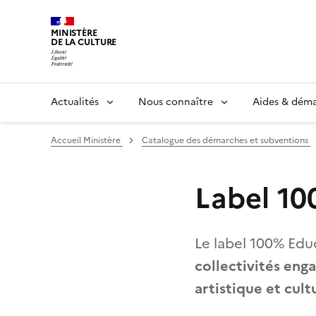
MINISTÈRE
DE LA CULTURE
Actualités
Nous connaître
Aides & dém
Accueil Ministère
Catalogue des démarches et subventions
Label 1
Le label 100% Educ
collectivités eng
artistique et cult