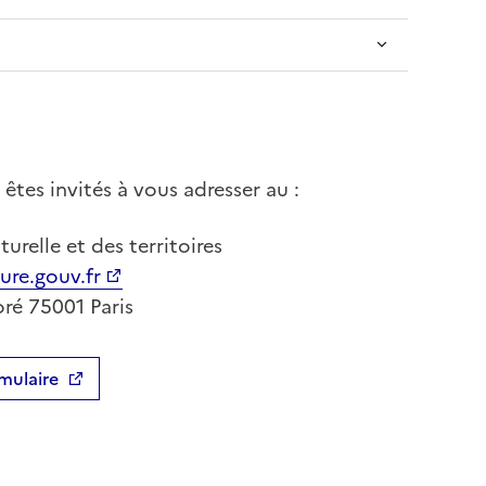
êtes invités à vous adresser au :
urelle et des territoires
ure.gouv.fr
ré 75001 Paris
mulaire