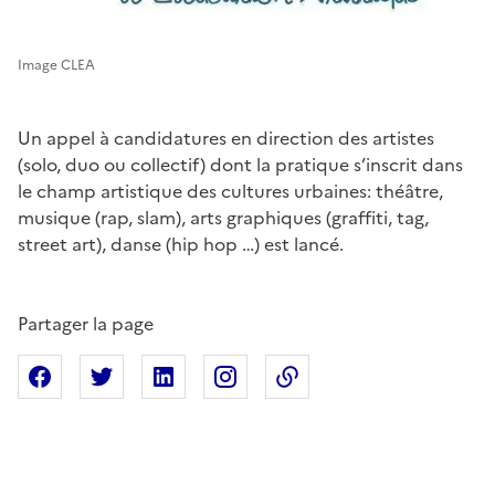
Image CLEA
Un appel à candidatures en direction des artistes
(solo, duo ou collectif) dont la pratique s’inscrit dans
le champ artistique des cultures urbaines: théâtre,
musique (rap, slam), arts graphiques (graffiti, tag,
street art), danse (hip hop …) est lancé.
Partager la page
Partager sur Facebook
Partager sur X
Partager sur Linkedin
Partager sur Instagram
Copier dans le presse