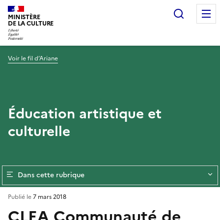
Recherc
MINISTÈRE
DE LA CULTURE
Voir le fil d’Ariane
Éducation artistique et
culturelle
Dans cette rubrique
Publié le
7 mars 2018
CLEA Communauté de