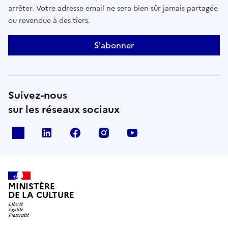
arrêter. Votre adresse email ne sera bien sûr jamais partagée
ou revendue à des tiers.
S'abonner
Suivez-nous
sur les réseaux sociaux
x
linkedin
facebook
instagram
youtube
MINISTÈRE
DE LA CULTURE