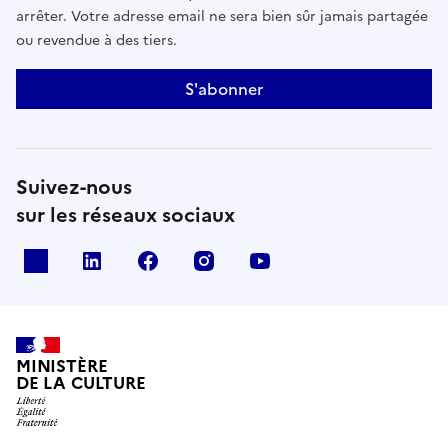
arrêter. Votre adresse email ne sera bien sûr jamais partagée
ou revendue à des tiers.
S'abonner
Suivez-nous
sur les réseaux sociaux
x
linkedin
facebook
instagram
youtube
MINISTÈRE
DE LA CULTURE