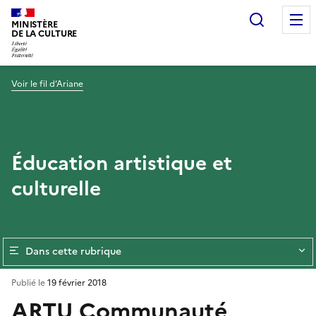
Recherc
MINISTÈRE
DE LA CULTURE
Voir le fil d’Ariane
Éducation artistique et
culturelle
Dans cette rubrique
Publié le
19 février 2018
ARTU Communauté