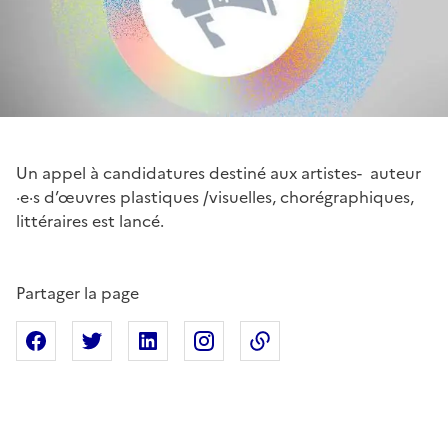
Un appel à candidatures destiné aux artistes- auteur
·e·s d’œuvres plastiques /visuelles, chorégraphiques,
littéraires est lancé.
Partager la page
Partager sur Facebook
Partager sur X
Partager sur Linkedin
Partager sur Instagram
Copier dans le presse