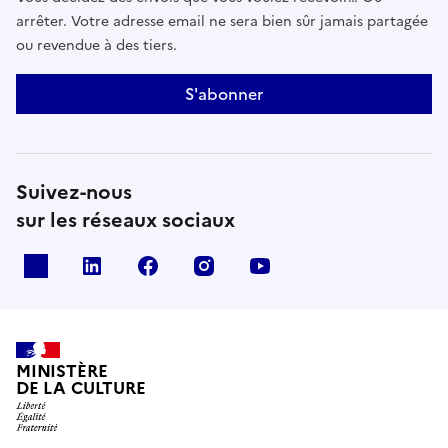
arrêter. Votre adresse email ne sera bien sûr jamais partagée
ou revendue à des tiers.
S'abonner
Suivez-nous
sur les réseaux sociaux
x
linkedin
facebook
instagram
youtube
MINISTÈRE
DE LA CULTURE