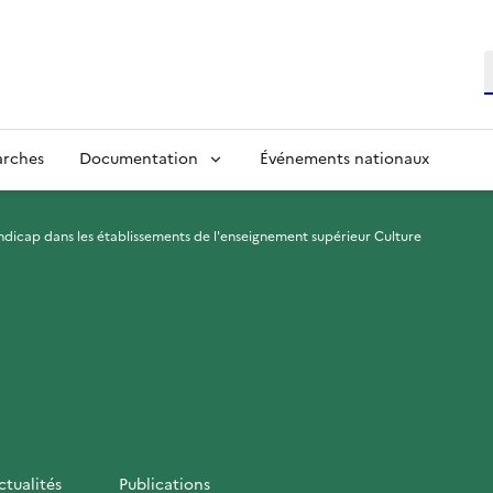
R
arches
Documentation
Événements nationaux
andicap dans les établissements de l'enseignement supérieur Culture
ctualités
Publications