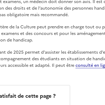
t examens, un médecin doit donner son avis. Il est 
des droits et de l’autonomie des personnes handic
t pas obligatoire mais recommandé.
istère de la Culture peut prendre en charge tout ou pa
 examens et des concours et pour les aménagemen
ion de handicap.
tant de 2025 permet d’assister les établissements d
ccompagnement des étudiants en situation de handic
rs accessible et adapté. Il peut être
consulté en li
atisfait de cette page ?