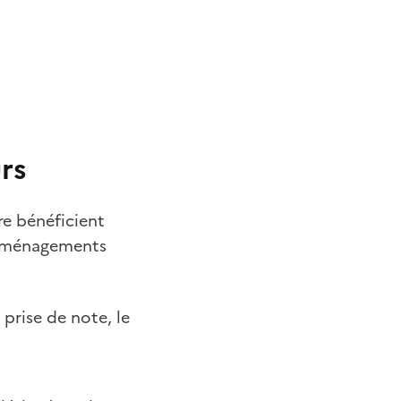
rs
re bénéficient
 aménagements
 prise de note, le