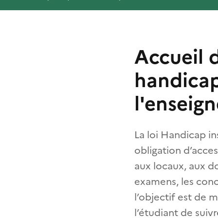
Accueil 
handicap
l'enseig
La loi Handicap i
obligation d’acces
aux locaux, aux d
examens, les conc
l’objectif est de
l’étudiant de suiv