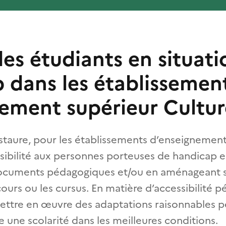
des étudiants en situati
 dans les établissemen
nement supérieur Cultur
nstaure, pour les établissements d’enseignement
sibilité aux personnes porteuses de handicap en 
ocuments pédagogiques et/ou en aménageant si
ours ou les cursus. En matière d’accessibilité 
 mettre en œuvre des adaptations raisonnables 
re une scolarité dans les meilleures conditions.