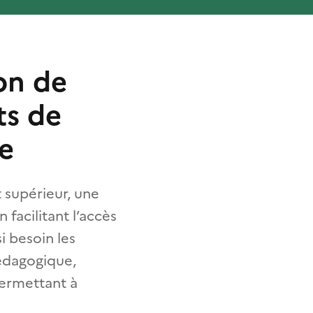
on de
ts de
e
 supérieur, une
facilitant l’accès
 besoin les
pédagogique,
permettant à