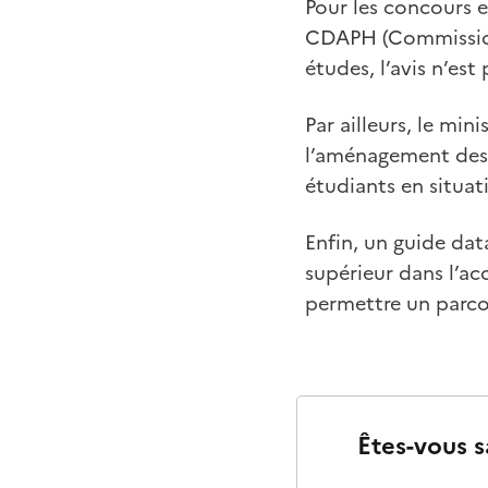
Pour les concours e
CDAPH (Commission 
études, l’avis n’es
Par ailleurs, le min
l’aménagement des
étudiants en situat
Enfin, un guide da
supérieur dans l’a
permettre un parcou
Êtes-vous s