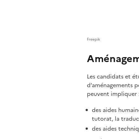
Freepik
Aménageme
Les candidats et ét
d’aménagements po
peuvent impliquer 
des aides humaine
tutorat, la traduc
des aides techniq