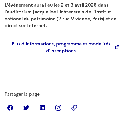
L'événement aura lieu les 2 et 3 avril 2026 dans
l'auditorium Jacqueline Lichtenstein de l'Institut
national du patrimoine (2 rue Vivienne, Paris) et en
direct sur Internet.
Plus d'informations, programme et modalités
d'inscriptions
Partager la page
Partager sur Facebook
Partager sur X
Partager sur Linkedin
Partager sur Instagram
Copier dans le presse