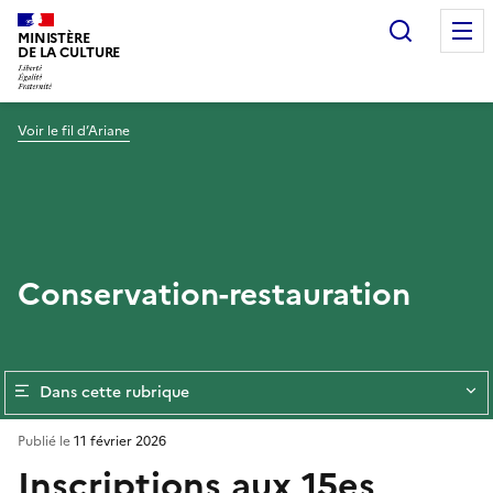
Recherc
MINISTÈRE
DE LA CULTURE
Voir le fil d’Ariane
Conservation-restauration
Dans cette rubrique
Publié le
11 février 2026
Inscriptions aux 15es