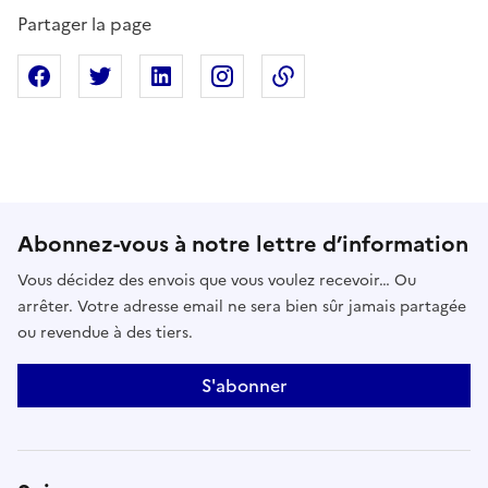
Partager la page
Partager sur Facebook
Partager sur X
Partager sur Linkedin
Partager sur Instagram
Copier dans le presse
Abonnez-vous à notre lettre d’information
Vous décidez des envois que vous voulez recevoir… Ou
arrêter. Votre adresse email ne sera bien sûr jamais partagée
ou revendue à des tiers.
S'abonner