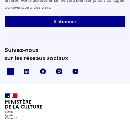
arrêter. Votre adresse email ne sera bien sûr jamais partagée
ou revendue à des tiers.
S'abonner
Suivez-nous
sur les réseaux sociaux
x
linkedin
facebook
instagram
youtube
MINISTÈRE
DE LA CULTURE