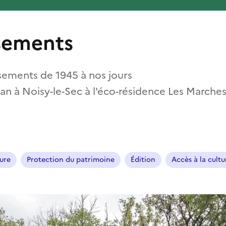
ssements
ssements de 1945 à nos jours
lan à Noisy-le-Sec à l'éco-résidence Les Marche
ure
Protection du patrimoine
Édition
Accès à la cultu