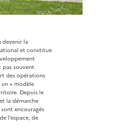
 devenir la
ational et constitue
développement
t pas souvent
rt des opérations
, un « modèle
itoire. Depuis le
 et la démarche
e sont encouragés
de l’espace, de