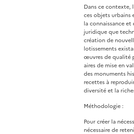
Dans ce contexte, l
ces objets urbains 
la connaissance et 
juridique que techni
création de nouvell
lotissements exista
œuvres de qualité 
aires de mise en va
des monuments hist
recettes à reproduir
diversité et la rich
Méthodologie :
Pour créer la nécess
nécessaire de reteni