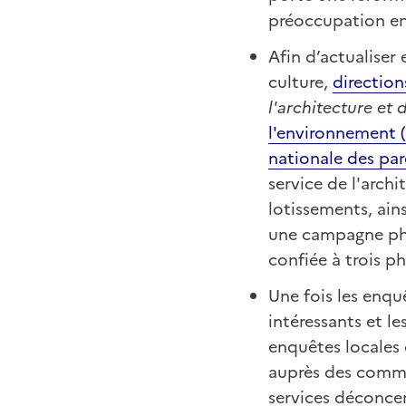
préoccupation en
Afin d’actualiser 
culture,
direction
l'architecture et
l'environnement 
nationale des par
service de l'arch
lotissements, ains
une campagne ph
confiée à trois p
Une fois les enquê
intéressants et le
enquêtes locales
auprès des commu
services déconcen