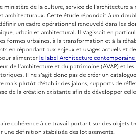
e ministère de la culture, service de l’architecture 
et architecturaux. Cette étude répondait à un double
définir un cadre opérationnel renouvelé dans les d
que, urbain et architectural. Il s’agissait en particuli
es formes urbaines, à la transformation et à la réhab
nts en répondant aux enjeux et usages actuels et de 
pour alimenter
le label Architecture contemporain
leur de l'architecture et du patrimoine (AVAP) et les
oriques. Il ne s’agit donc pas de créer un catalogu
e mais plutôt d’établir des jalons, supports de réflex
esse de la création existante afin de développer celle 
aire cohérence à ce travail portant sur des objets trè
r une définition stabilisée des lotissements.