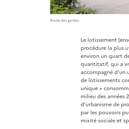
Route des gardes
Le lotissement (ens
procédure la plus u
environ un quart d
quantitatif, qui a 
accompagné d’un ur
de lotissements co
unique » consommate
milieu des années 
d’urbanisme de pro
par les pouvoirs p
mixité sociale et sp