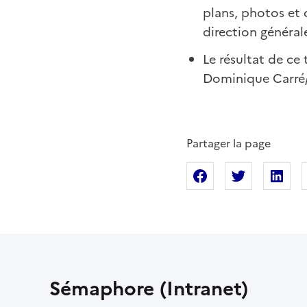
plans, photos et 
direction général
Le résultat de ce 
Dominique Carré
Partager la page
Partager sur Fac
Partager s
Pa
Sémaphore (Intranet)