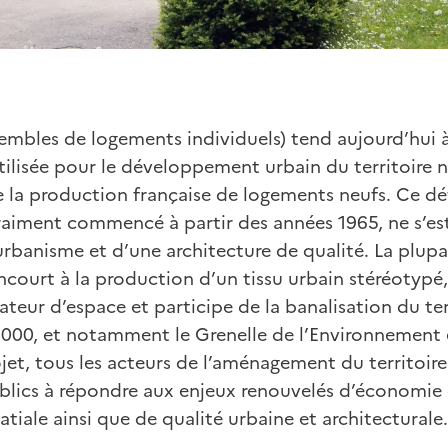
embles de logements individuels) tend aujourd’hui à
tilisée pour le développement urbain du territoire n
e la production française de logements neufs. Ce 
vraiment commencé à partir des années 1965, ne s’es
banisme et d’une architecture de qualité. La plupa
ncourt à la production d’un tissu urbain stéréotypé
ur d’espace et participe de la banalisation du terr
2000, et notamment le Grenelle de l’Environnement
jet, tous les acteurs de l’aménagement du territoir
ublics à répondre aux enjeux renouvelés d’économie 
atiale ainsi que de qualité urbaine et architecturale.