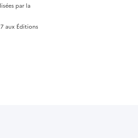
isées par la
17 aux Éditions