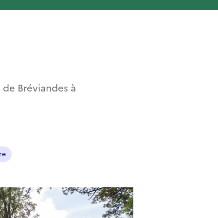
s de Bréviandes à
re