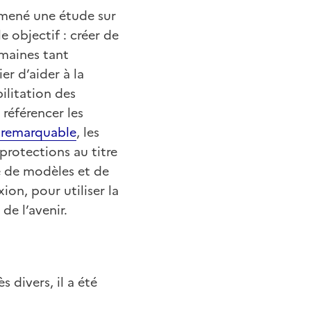
a mené une étude sur
 objectif : créer de
omaines tant
er d’aider à la
ilitation des
référencer les
e remarquable
, les
 protections au titre
e de modèles et de
ion, pour utiliser la
de l’avenir.
s divers, il a été