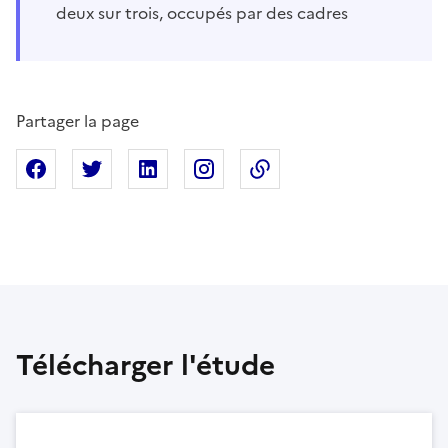
deux sur trois, occupés par des cadres
Partager la page
Partager sur Facebook
Partager sur X
Partager sur Linkedin
Partager sur Instagram
Copier dans le presse
Télécharger l'étude