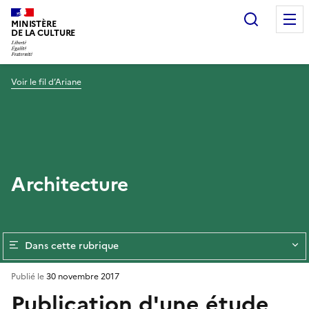
Recherc
MINISTÈRE
DE LA CULTURE
Voir le fil d’Ariane
Architecture
Dans cette rubrique
Publié le
30 novembre 2017
Publication d'une étude