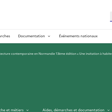
R
arches
Documentation
Événements nationaux
itecture contemporaine en Normandie 13ème édition « Une invitation à habiter
che et métiers
Aides, démarches et documentation