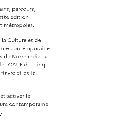
ains, parcours,
ette édition
et métropoles.
 la Culture et de
cture contemporaine
es de Normandie, la
les CAUE des cinq
 Havre et de la
et activer le
cture contemporaine
.