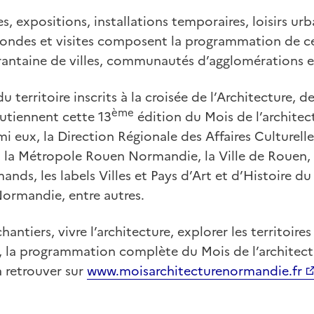
s, expositions, installations temporaires, loisirs urb
-rondes et visites composent la programmation de c
rantaine de villes, communautés d’agglomérations 
territoire inscrits à la croisée de l’Architecture, de
ème
utiennent cette 13
édition du Mois de l’archite
 eux, la Direction Régionale des Affaires Culturell
la Métropole Rouen Normandie, la Ville de Rouen, 
ds, les labels Villes et Pays d’Art et d’Histoire du
ormandie, entre autres.
antiers, vivre l’architecture, explorer les territoires 
e, la programmation complète du Mois de l’archite
 retrouver sur
www.moisarchitecturenormandie.fr