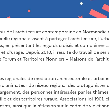
 Mois de l’architecture contemporaine en Normandie 
relle régionale visant à partager l’architecture, l’ur
cs, en présentant les regards croisés et complémenta
et d’usage. Depuis 2010, il résulte du travail de ses
e Forum et Territoires Pionniers – Maisons de l’archi
les régionales de médiation architecturale et urbain
 d’animateur du réseau régional des protagonistes d
 largement, des personnes intéressées par les thèmes 
lle et des territoires ruraux. Associations loi 1901, el
tres, ainsi que la réflexion sur le cadre de vie et s