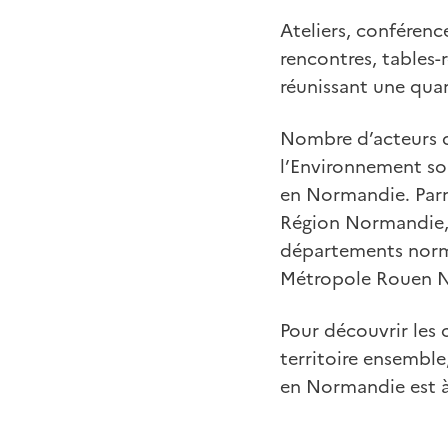
Ateliers, conférence
rencontres, tables
réunissant une qua
Nombre d’acteurs du 
l’Environnement so
en Normandie. Parmi
Région Normandie, 
départements norman
Métropole Rouen N
Pour découvrir les ch
territoire ensembl
en Normandie est à