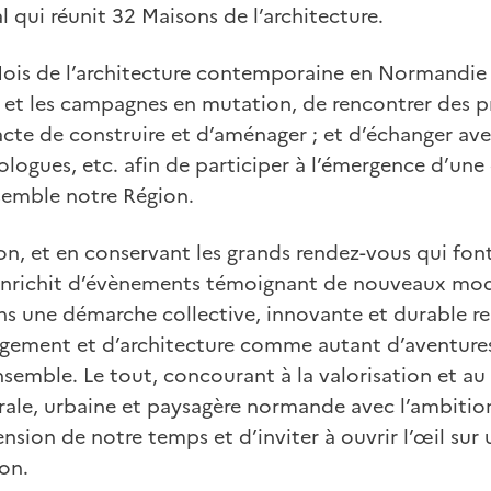
l qui réunit 32 Maisons de l’architecture.
ois de l’architecture contemporaine en Normandie 
es et les campagnes en mutation, de rencontrer des p
acte de construire et d’aménager ; et d’échanger avec
iologues, etc. afin de participer à l’émergence d’u
semble notre Région.
on, et en conservant les grands rendez-vous qui font
’enrichit d’évènements témoignant de nouveaux modes
dans une démarche collective, innovante et durable 
gement et d’architecture comme autant d’aventures 
ensemble. Le tout, concourant à la valorisation et au
urale, urbaine et paysagère normande avec l’ambiti
sion de notre temps et d’inviter à ouvrir l’œil su
on.