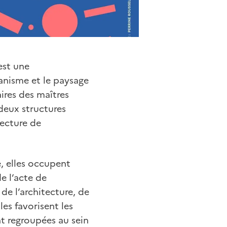
est une
banisme et le paysage
ires des maîtres
 deux structures
tecture de
e, elles occupent
e l’acte de
de l’architecture, de
les favorisent les
ont regroupées au sein