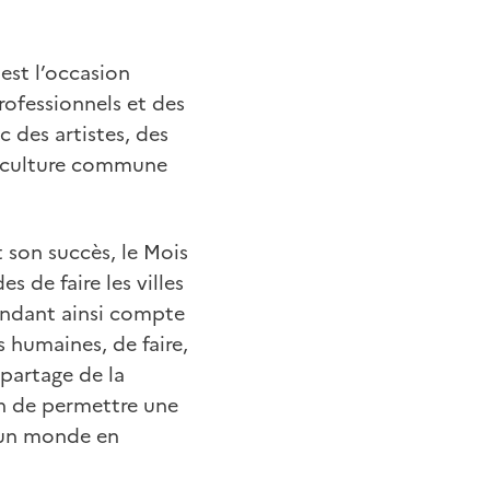
est l’occasion
rofessionnels et des
 des artistes, des
ne culture commune
 son succès, le Mois
 de faire les villes
rendant ainsi compte
humaines, de faire,
 partage de la
on de permettre une
r un monde en