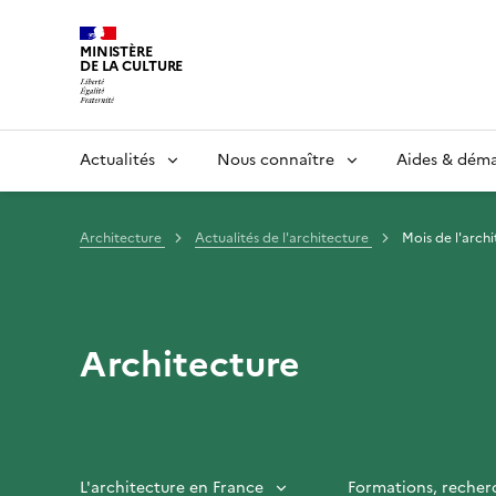
MINISTÈRE
DE LA CULTURE
Actualités
Nous connaître
Aides & dém
Architecture
Actualités de l'architecture
Mois de l'arch
Architecture
L'architecture en France
Formations, recher