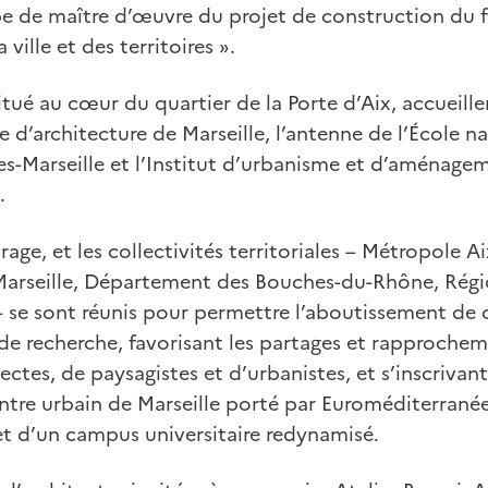
pe de maître d’œuvre du projet de construction du f
ville et des territoires ».
situé au cœur du quartier de la Porte d’Aix, accueille
e d’architecture de Marseille, l’antenne de l’École n
es-Marseille et l’Institut d’urbanisme et d’aménagem
.
rage, et les collectivités territoriales – Métropole Ai
 Marseille, Département des Bouches-du-Rhône, Rég
– se sont réunis pour permettre l’aboutissement de
e recherche, favorisant les partages et rapprochem
ectes, de paysagistes et d’urbanistes, et s’inscrivan
entre urbain de Marseille porté par Euroméditerranée
et d’un campus universitaire redynamisé.