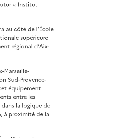
utur « Institut
ra au côté de l’École
ationale supérieure
ent régional d’Aix-
x-Marseille-
ion Sud-Provence-
 cet équipement
ents entre les
t dans la logique de
, à proximité de la