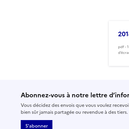
201
pdf - 
d’écra
Abonnez-vous à notre lettre d’info
Vous décidez des envois que vous voulez recevoir
bien sûr jamais partagée ou revendue à des tiers.
S'abonner