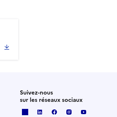
Suivez-nous
sur les réseaux sociaux
x
linkedin
facebook
instagram
youtube