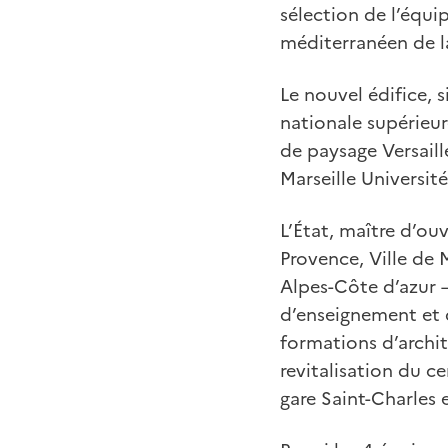
sélection de l’équi
méditerranéen de la 
Le nouvel édifice, 
nationale supérieur
de paysage Versaill
Marseille Université
L’État, maître d’ouv
Provence, Ville de
Alpes-Côte d’azur 
d’enseignement et d
formations d’archit
revitalisation du c
gare Saint-Charles 