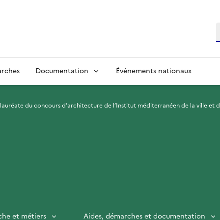
R
arches
Documentation
Événements nationaux
lauréate du concours d’architecture de l’Institut méditerranéen de la ville et de
che et métiers
Aides, démarches et documentation