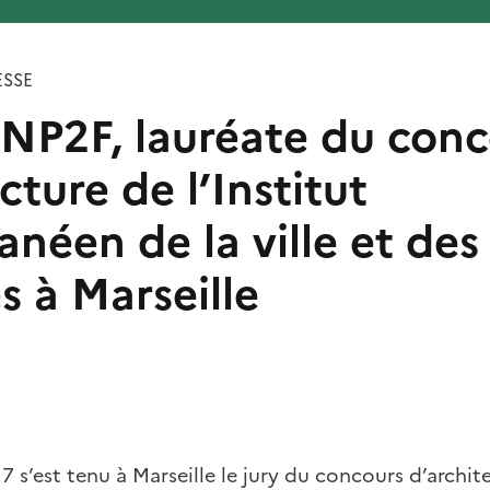
SSE
 NP2F, lauréate du con
cture de l’Institut
néen de la ville et des
es à Marseille
 s’est tenu à Marseille le jury du concours d’archit