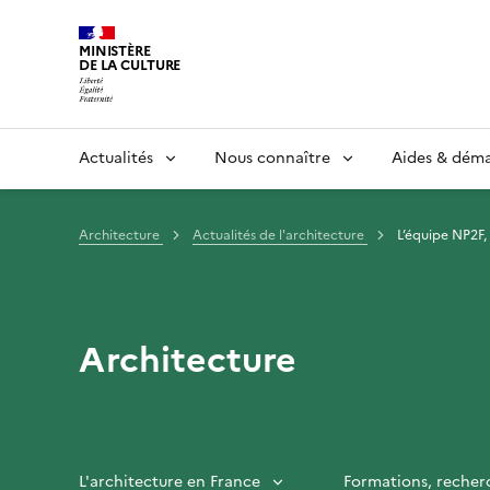
MINISTÈRE
DE LA CULTURE
Actualités
Nous connaître
Aides & dém
Architecture
Actualités de l'architecture
L’équipe NP2F, 
Architecture
L'architecture en France
Formations, recher