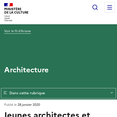
Recherc
MINISTÈRE
DE LA CULTURE
Voir le fil d’Ariane
Architecture
Dans cette rubrique
Publié le
28 janvier 2020
Jeunes architectes et