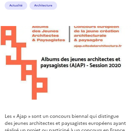
Actualité
Architecture
Les « Ajap » sont un concours biennal qui distingue
des jeunes architectes et paysagistes européens ayant
réalisé un projet ou participé à un concours en France.