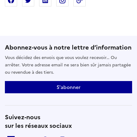
Partager sur Facebook
Partager sur X
Partager sur Linkedin
Partager sur Instagram
Copier dans le presse
Abonnez-vous à notre lettre d’information
Vous décidez des envois que vous voulez recevoir… Ou
arrêter. Votre adresse email ne sera bien sûr jamais partagée
ou revendue à des tiers.
S'abonner
Suivez-nous
sur les réseaux sociaux