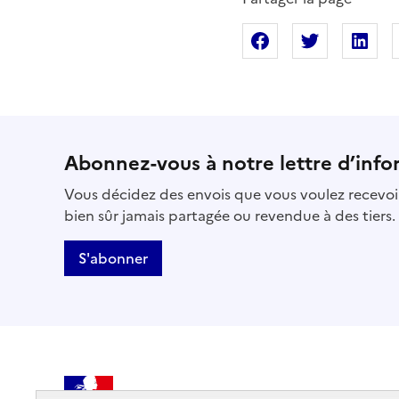
Partager sur Fac
Partager s
Pa
Abonnez-vous à notre lettre d’info
Vous décidez des envois que vous voulez recevoir
bien sûr jamais partagée ou revendue à des tiers.
S'abonner