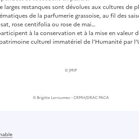
e larges restanques sont dévolues aux cultures de 
ématiques de la parfumerie grassoise, au fil des saiso
sat, rose centifolia ou rose de mai…
articipent à la conservation et à la mise en valeur de
 patrimoine culturel immatériel de l’Humanité par l
© JMIP
© Brigitte Larroumec - CRMH/DRAC PACA
mable