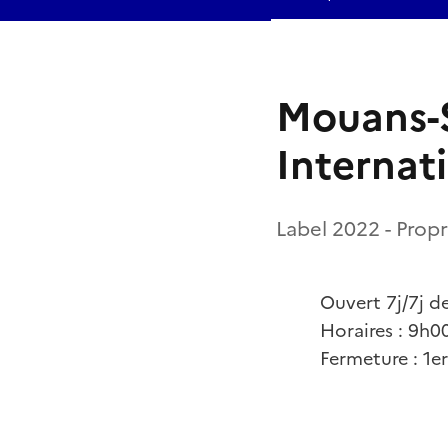
Mouans-S
Internat
Label 2022 - Prop
Ouvert 7j/7j d
Horaires : 9h0
Fermeture : 1e