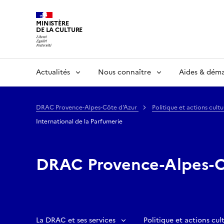
MINISTÈRE
DE LA CULTURE
Actualités
Nous connaître
Aides & dém
DRAC Provence-Alpes-Côte d'Azur
Politique et actions cultu
International de la Parfumerie
DRAC Provence-Alpes-C
La DRAC et ses services
Politique et actions cult