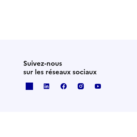
Suivez-nous
sur les réseaux sociaux
x
linkedin
facebook
instagram
youtube