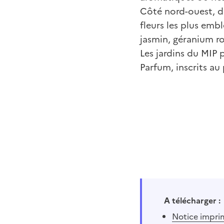
Côté nord-ouest, d
fleurs les plus embl
jasmin, géranium ro
Les jardins du MIP p
Parfum, inscrits au
A télécharger :
Notice impri