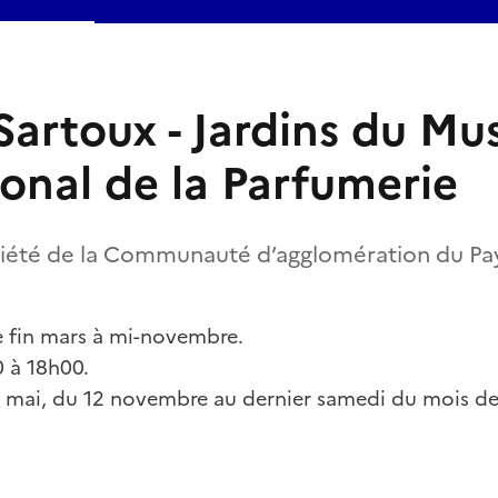
artoux - Jardins du Mu
ional de la Parfumerie
riété de la Communauté d’agglomération du Pa
e fin mars à mi-novembre.
0 à 18h00.
r mai, du 12 novembre au dernier samedi du mois de