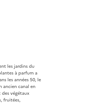
nt les jardins du
plantes à parfum a
ns les années 50, le
un ancien canal en
nt des végétaux
, fruitées,