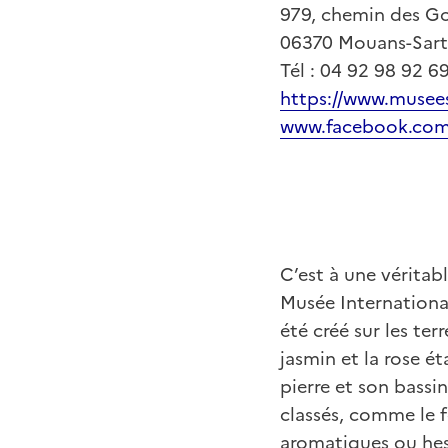
979, chemin des Go
06370 Mouans-Sar
Tél : 04 92 98 92 6
https://www.musee
www.facebook.com
C’est à une véritab
Musée Internationa
été créé sur les te
jasmin et la rose ét
pierre et son bassin
classés, comme le f
aromatiques ou hes