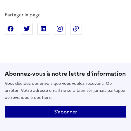
Partager la page
Partager sur Facebook
Partager sur X
Partager sur Linkedin
Partager sur Instagram
Copier dans le presse
Abonnez-vous à notre lettre d’information
Vous décidez des envois que vous voulez recevoir… Ou
arrêter. Votre adresse email ne sera bien sûr jamais partagée
ou revendue à des tiers.
S'abonner