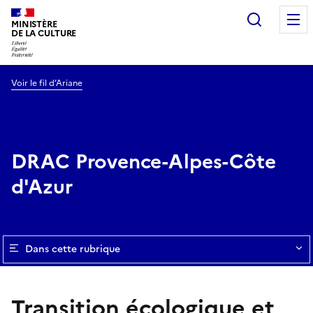
Recherc
MINISTÈRE
DE LA CULTURE
Voir le fil d’Ariane
DRAC Provence-Alpes-Côte
d'Azur
Dans cette rubrique
Transition écologique et