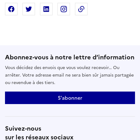
Partager sur Facebook
Partager sur X
Partager sur Linkedin
Partager sur Instagram
Copier dans le presse
Abonnez-vous à notre lettre d’information
Vous décidez des envois que vous voulez recevoir… Ou
arrêter. Votre adresse email ne sera bien sûr jamais partagée
ou revendue à des tiers.
S'abonner
Suivez-nous
sur les réseaux sociaux