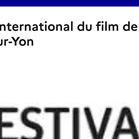
international du film de
ur-Yon