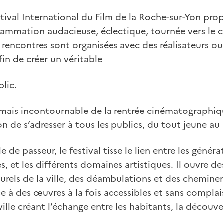
stival International du Film de la Roche-sur-Yon pr
mmation audacieuse, éclectique, tournée vers le 
rencontres sont organisées avec des réalisateurs 
fin de créer un véritable
lic.
ais incontournable de la rentrée cinématographique
n de s’adresser à tous les publics, du tout jeune au
 de passeur, le festival tisse le lien entre les généra
 et les différents domaines artistiques. Il ouvre de
lturels de la ville, des déambulations et des chemin
ce à des œuvres à la fois accessibles et sans complais
ville créant l’échange entre les habitants, la découver