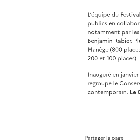
L’équipe du Festival
publics en collabor
notamment par les c
Benjamin Rabier. Plu
Manège (800 places) 
200 et 100 places).
Inauguré en janvier
regroupe le Conserv
contemporain.
Le 
Partager la page