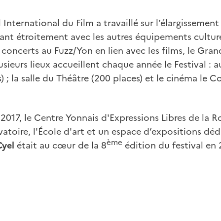
 International du Film a travaillé sur l’élargissement 
ant étroitement avec les autres équipements culturel
oncerts au Fuzz/Yon en lien avec les films, le Gra
sieurs lieux accueillent chaque année le Festival : a
; la salle du Théâtre (200 places) et le cinéma le Co
 2017, le Centre Yonnais d'Expressions Libres de la 
atoire, l'École d'art et un espace d’expositions dédi
ème
Cyel
était au cœur de la 8
édition du festival en 