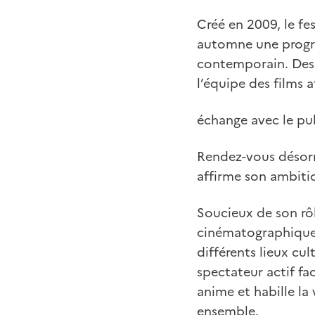
Créé en 2009, le fe
automne une progra
contemporain. Des 
l’équipe des films a
échange avec le pub
Rendez-vous désorm
affirme son ambitio
Soucieux de son rôle
cinématographiques,
différents lieux cu
spectateur actif fa
anime et habille la 
ensemble.