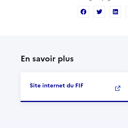
Partager sur Fac
Partager s
Pa
En savoir plus
Site internet du FIF