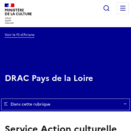
Recherc
MINISTÈRE
DE LA CULTURE
Voir le fil d’Ariane
DRAC Pays de la Loire
Dans cette rubrique
Service Action culturelle