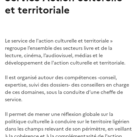
et territoriale
Le service de l'action culturelle et territoriale »
regroupe l’ensemble des secteurs livre et de la
lecture, cinéma, l’audiovisuel, médias et le
développement de l'action culturelle et territoriale.
Il est organisé autour des compétences -conseil,
expertise, suivi des dossiers- des conseillers en charge
de ces domaines, sous la conduite d’une cheffe de
service.
Il permet de mener une réflexion globale sur la
politique culturelle à conduire sur le territoire ligérien
dans les champs relevant de son périmètre, en veillant
à la cohérence et à la complémentarité de l’action