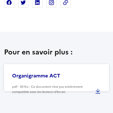
Partager sur Facebook
Partager sur X
Partager sur Linkedin
Partager sur Instagram
Copier dans le presse
Pour en savoir plus :
Organigramme ACT
pdf - 50 Ko - Ce document n’est pas entièrement
compatible avec les lecteurs d’écran.