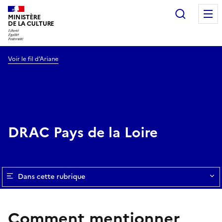
Recherc
MINISTÈRE
DE LA CULTURE
Voir le fil d’Ariane
DRAC Pays de la Loire
Dans cette rubrique
Comment mentionner