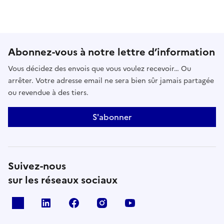
Abonnez-vous à notre lettre d’information
Vous décidez des envois que vous voulez recevoir… Ou
arrêter. Votre adresse email ne sera bien sûr jamais partagée
ou revendue à des tiers.
S'abonner
Suivez-nous
sur les réseaux sociaux
x
linkedin
facebook
instagram
youtube