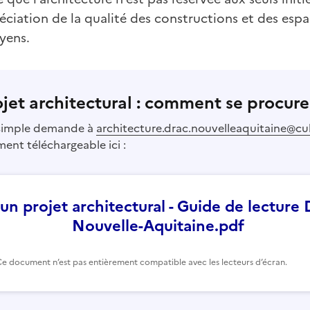
réciation de la qualité des constructions et des espa
yens.
ojet architectural : comment se procure
 simple demande à
architecture.drac.nouvelleaquitaine@cul
ment téléchargeable ici :
 un projet architectural - Guide de lectur
Nouvelle-Aquitaine.pdf
Ce document n’est pas entièrement compatible avec les lecteurs d’écran.