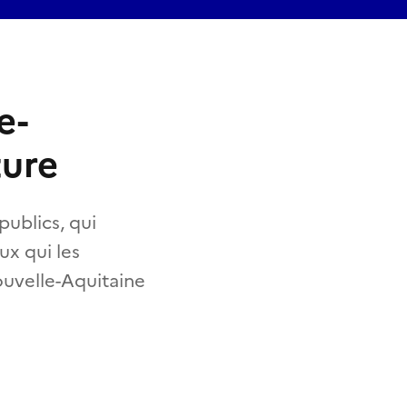
e-
ture
publics, qui
ux qui les
ouvelle-Aquitaine