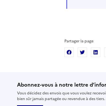
Partager la page
Partager sur Fac
Partager s
Pa
Abonnez-vous à notre lettre d’info
Vous décidez des envois que vous voulez recevoir
bien sûr jamais partagée ou revendue à des tiers.