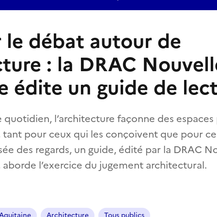
r le débat autour de
ecture : la DRAC Nouvell
e édite un guide de lec
quotidien, l’architecture façonne des espaces 
, tant pour ceux qui les conçoivent que pour ce
isée des regards, un guide, édité par la DRAC N
, aborde l’exercice du jugement architectural.
Aquitaine
Architecture
Tous publics