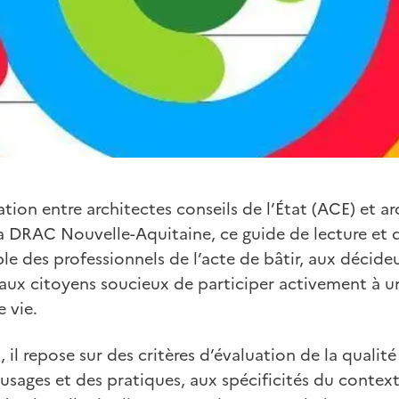
ation entre architectes conseils de l’État (ACE) et a
la DRAC Nouvelle-Aquitaine, ce guide de lecture et 
ble des professionnels de l’acte de bâtir, aux décide
i aux citoyens soucieux de participer activement à
 vie.
, il repose sur des critères d’évaluation de la qualit
s usages et des pratiques, aux spécificités du contex