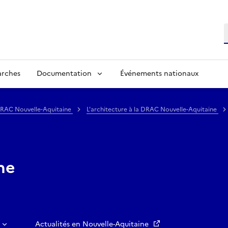
R
arches
Documentation
Événements nationaux
 DRAC Nouvelle-Aquitaine
L'architecture à la DRAC Nouvelle-Aquitaine
ne
Actualités en Nouvelle-Aquitaine