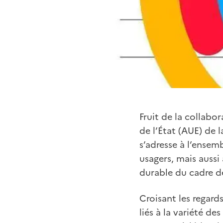
Fruit de la collabor
de l’État (AUE) de 
s’adresse à l’ensem
usagers, mais auss
durable du cadre de
Croisant les regards
liés à la variété de