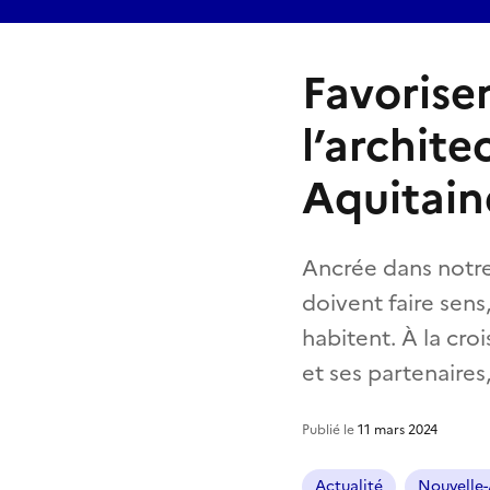
Favorise
l’archit
Aquitain
Ancrée dans notre 
doivent faire sens
habitent. À la cro
et ses partenaires
Publié le
11 mars 2024
Actualité
Nouvelle-