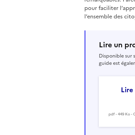
pour faciliter l’app
l’ensemble des cito
Lire un pr
Disponible sur
guide est égale
Lire
pdf - 449 Ko - 