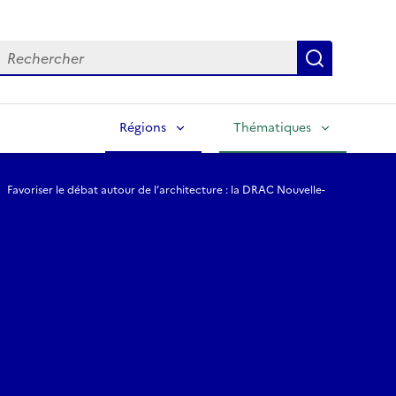
echercher
Lancer la
Régions
Thématiques
Favoriser le débat autour de l’architecture : la DRAC Nouvelle-