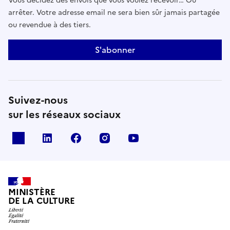
Vous décidez des envois que vous voulez recevoir… Ou
arrêter. Votre adresse email ne sera bien sûr jamais partagée
ou revendue à des tiers.
S'abonner
Suivez-nous
sur les réseaux sociaux
x
linkedin
facebook
instagram
youtube
MINISTÈRE
DE LA CULTURE