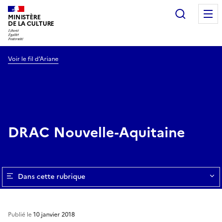
Recherc
MINISTÈRE
DE LA CULTURE
Voir le fil d’Ariane
DRAC Nouvelle-Aquitaine
Dans cette rubrique
Publié le
10 janvier 2018