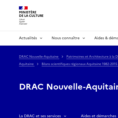
MINISTÈRE
DE LA CULTURE
Actualités
Nous connaître
Aides & dém
DRAC Nouvelle-Aquitaine
Patrimoines et Architecture à la
Aquitaine
Bilans scientifiques régionaux Aquitaine 1982-2015
DRAC Nouvelle-Aquitai
La DRAC et ses services
Aides et démarches