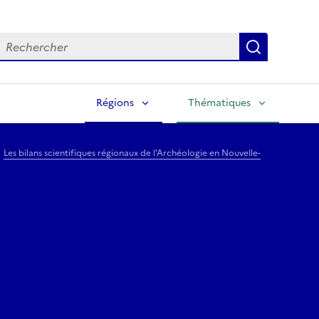
echercher
Lancer la
Régions
Thématiques
Les bilans scientifiques régionaux de l'Archéologie en Nouvelle-