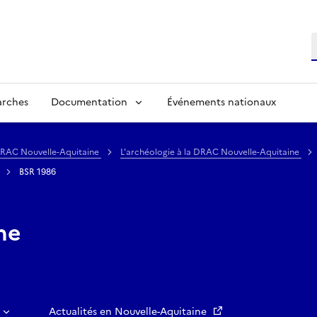
R
arches
Documentation
Événements nationaux
 DRAC Nouvelle-Aquitaine
L'archéologie à la DRAC Nouvelle-Aquitaine
BSR 1986
ne
Actualités en Nouvelle-Aquitaine